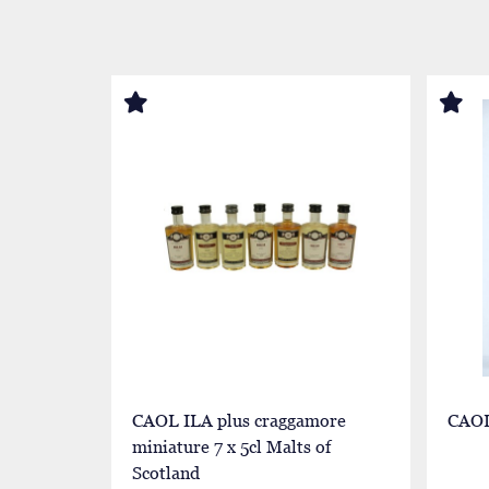
CAOL ILA plus craggamore
CAOL
miniature 7 x 5cl Malts of
Scotland