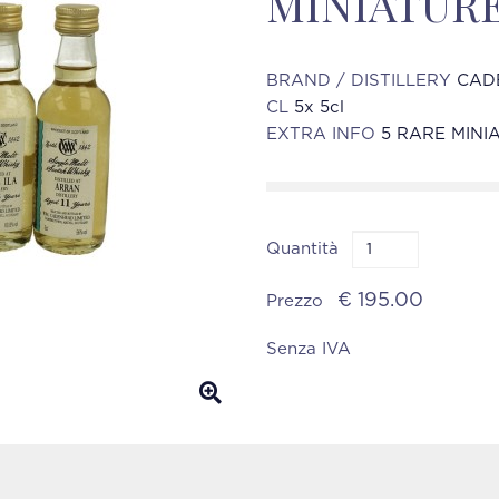
MINIATUR
BRAND / DISTILLERY
CAD
CL
5x 5cl
EXTRA INFO
5 RARE MINI
Quantità
€ 195.00
Prezzo
Senza IVA