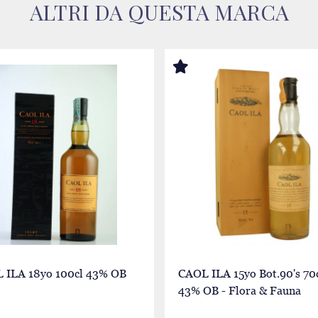
ALTRI DA QUESTA MARCA
 ILA 18yo 100cl 43% OB
CAOL ILA 15yo Bot.90's 70
43% OB - Flora & Fauna