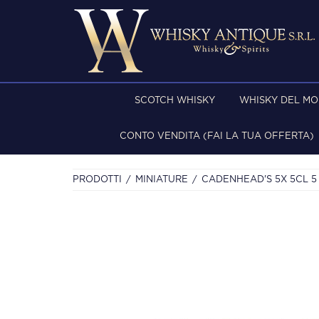
SCOTCH WHISKY
WHISKY DEL M
CONTO VENDITA (FAI LA TUA OFFERTA)
PRODOTTI
MINIATURE
CADENHEAD'S 5X 5CL 5