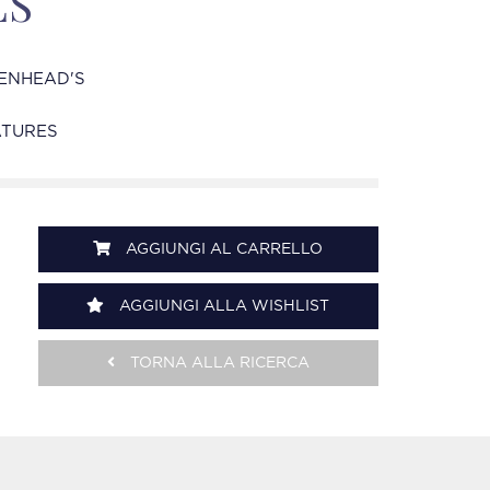
ES
ENHEAD'S
ATURES
AGGIUNGI AL CARRELLO
AGGIUNGI ALLA WISHLIST
TORNA ALLA RICERCA