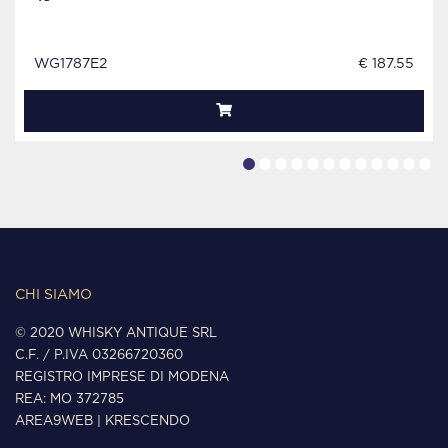
WG1787E2
€ 187.55
CHI SIAMO
© 2020 WHISKY ANTIQUE SRL
C.F. / P.IVA 03266720360
REGISTRO IMPRESE DI MODENA
REA: MO 372785
AREA9WEB
|
KRESCENDO