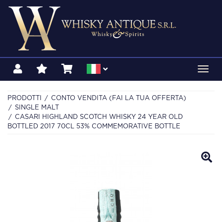
Toggl
navig
PRODOTTI
CONTO VENDITA (FAI LA TUA OFFERTA)
SINGLE MALT
CASARI HIGHLAND SCOTCH WHISKY 24 YEAR OLD
BOTTLED 2017 70CL 53% COMMEMORATIVE BOTTLE