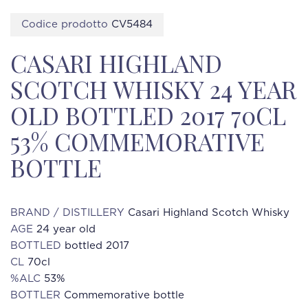
Codice prodotto
CV5484
CASARI HIGHLAND
SCOTCH WHISKY 24 YEAR
OLD BOTTLED 2017 70CL
53% COMMEMORATIVE
BOTTLE
BRAND / DISTILLERY
Casari Highland Scotch Whisky
AGE
24 year old
BOTTLED
bottled 2017
CL
70cl
%ALC
53%
BOTTLER
Commemorative bottle