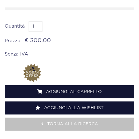
Quantità
€ 300.00
Prezzo
Senza IVA
AGGIUNGI AL CARRELLO
AGGIUNGI ALLA WISHLIST
TORNA ALLA RICERCA