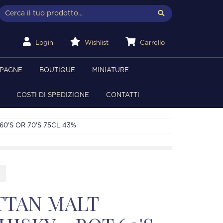
Login
Wishlist
Carrello
MPAGNE
BOUTIQUE
MINIATURE
COSTI DI SPEDIZIONE
CONTATTI
0'S OR 70'S 75CL 43%
TTAN MALT