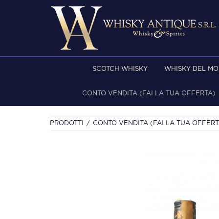
SCOTCH WHISKY
WHISKY DEL M
CONTO VENDITA (FAI LA TUA OFFERTA)
PRODOTTI
CONTO VENDITA (FAI LA TUA OFFERT