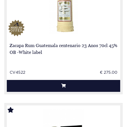
Zacapa Rum Guatemala centenario 23 Anos 70cl 45%
OB -White label
CV4522
€ 275.00