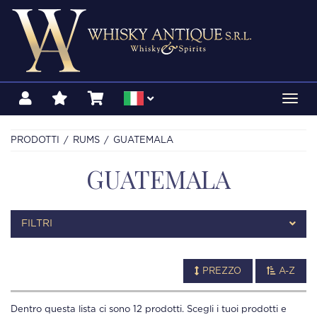
Toggl
navig
PRODOTTI
RUMS
GUATEMALA
GUATEMALA
FILTRI
PREZZO
A-Z
Dentro questa lista ci sono
12
prodotti. Scegli i tuoi prodotti e