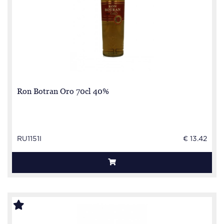
Ron Botran Oro 70cl 40%
RU1151I
€ 13.42