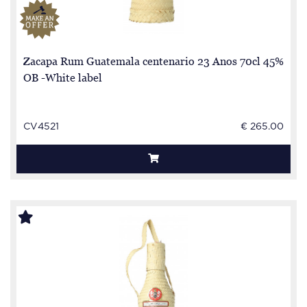
Zacapa Rum Guatemala centenario 23 Anos 70cl 45%
OB -White label
CV4521
€ 265.00