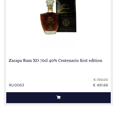
Zacapa Rum XO 70cl 40% Centenario first edition
€ 793.00
RU0063
€ 491.66