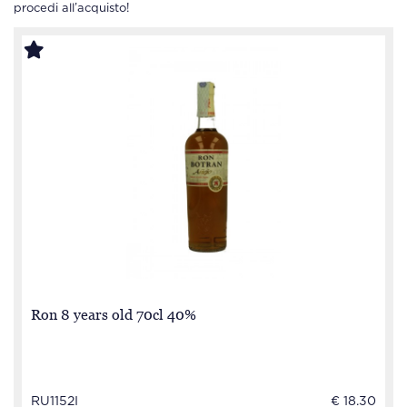
procedi all’acquisto!
Ron 8 years old 70cl 40%
RU1152I
€ 18.30