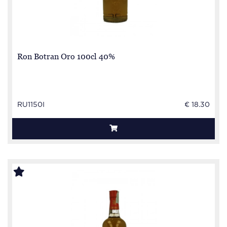
Ron Botran Oro 100cl 40%
RU1150I
€ 18.30