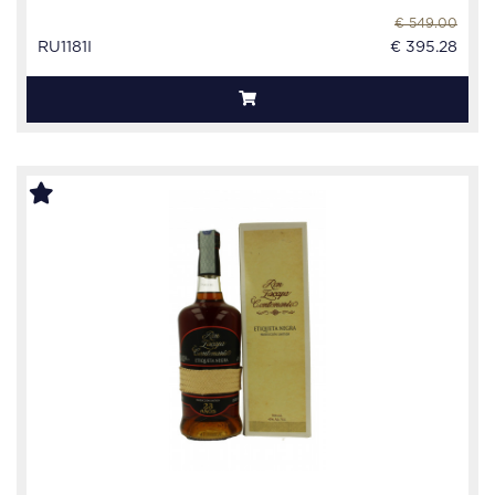
€ 549.00
RU1181I
€ 395.28