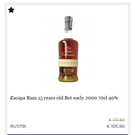
Zacapa Rum 15 years old Bot early 2000 70cl 40%
€ 170.80
RU1179I
€ 105.90