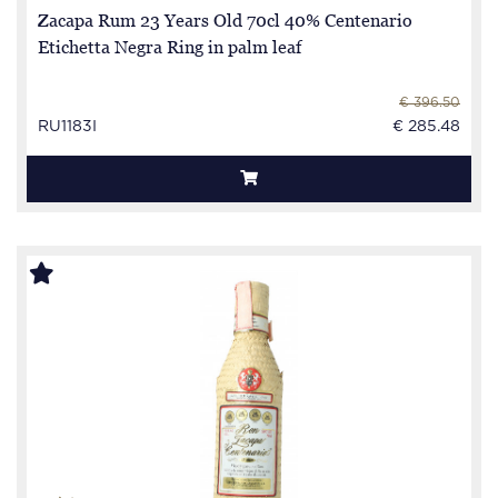
Zacapa Rum 23 Years Old 70cl 40% Centenario
Etichetta Negra Ring in palm leaf
€ 396.50
RU1183I
€ 285.48