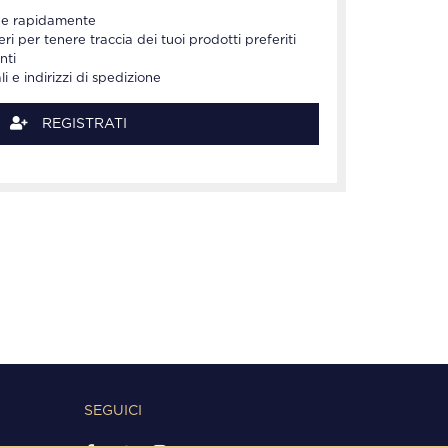
line rapidamente
eri per tenere traccia dei tuoi prodotti preferiti
nti
li e indirizzi di spedizione
REGISTRATI
SEGUICI