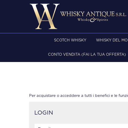
SCOTCH WHISKY
WHISKY DEL M
CONTO VENDITA (FAI LA TUA OFFERTA)
Per acquistare o acceddere a tutti i benefici e le funzi
LOGIN