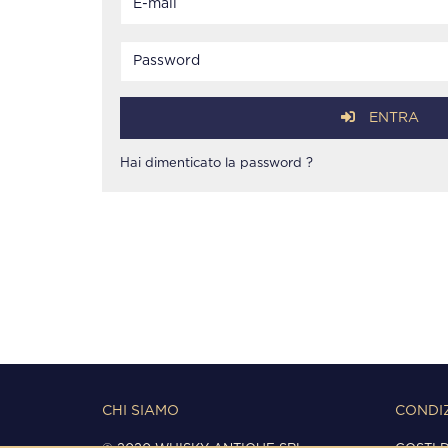
ENTRA
Hai dimenticato la password ?
CHI SIAMO
CONDIZ