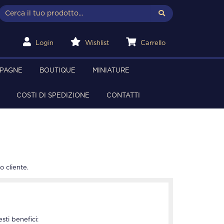
Login
Wishlist
Carrello
MPAGNE
BOUTIQUE
MINIATURE
COSTI DI SPEDIZIONE
CONTATTI
o cliente.
sti benefici: