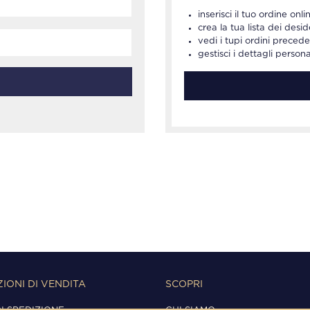
inserisci il tuo ordine on
crea la tua lista dei desid
vedi i tupi ordini precede
gestisci i dettagli persona
IONI DI VENDITA
SCOPRI