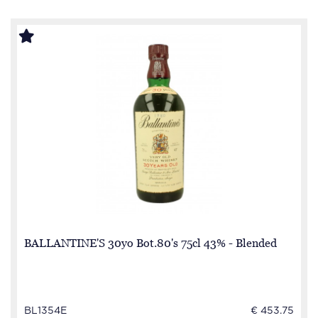
BALLANTINE'S 30yo Bot.80's 75cl 43% - Blended
BL1354E
€ 453.75