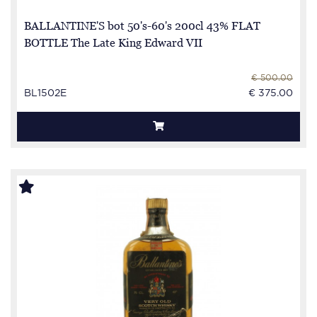
BALLANTINE'S bot 50's-60's 200cl 43% FLAT
BOTTLE The Late King Edward VII
€ 500.00
BL1502E
€ 375.00