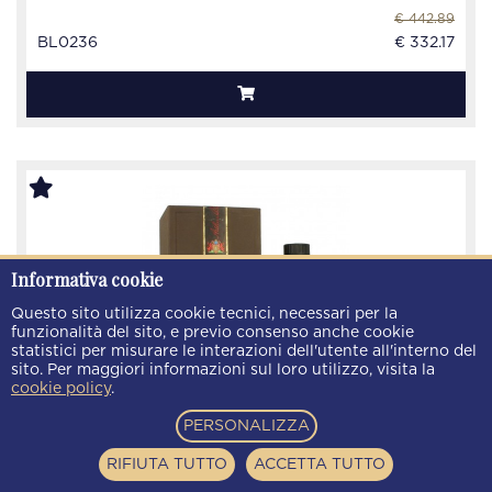
€ 442.89
BL0236
€ 332.17
Informativa cookie
Questo sito utilizza cookie tecnici, necessari per la
funzionalità del sito, e previo consenso anche cookie
statistici per misurare le interazioni dell'utente all'interno del
sito. Per maggiori informazioni sul loro utilizzo, visita la
cookie policy
.
PERSONALIZZA
RIFIUTA TUTTO
ACCETTA TUTTO