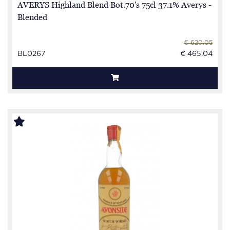
AVERYS Highland Blend Bot.70's 75cl 37.1% Averys -
Blended
€ 620.05
BL0267
€ 465.04