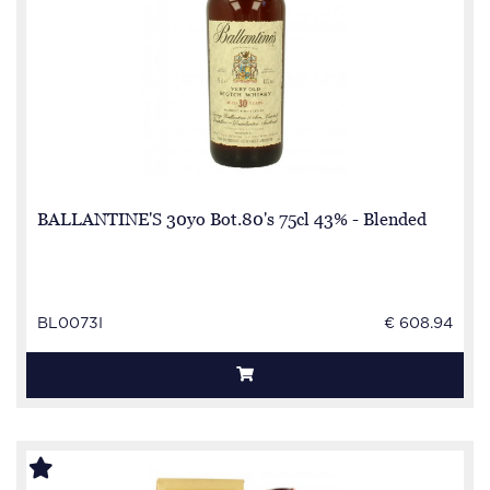
BALLANTINE'S 30yo Bot.80's 75cl 43% - Blended
BL0073I
€ 608.94