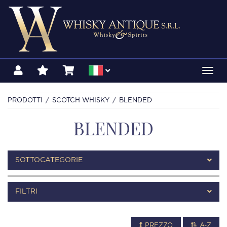
Toggl
navig
PRODOTTI
SCOTCH WHISKY
BLENDED
BLENDED
SOTTOCATEGORIE
FILTRI
PREZZO
A-Z