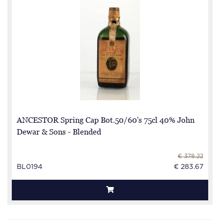
ANCESTOR Spring Cap Bot.50/60's 75cl 40% John
Dewar & Sons - Blended
€ 378.22
BL0194
€ 283.67