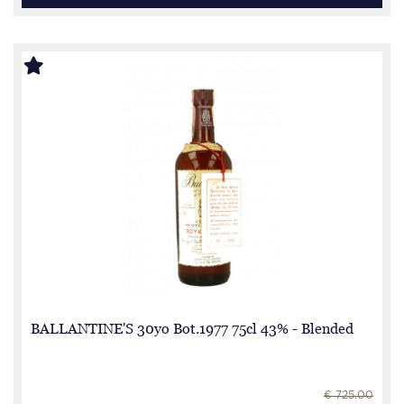
BALLANTINE'S 30yo Bot.1977 75cl 43% - Blended
€ 725.00