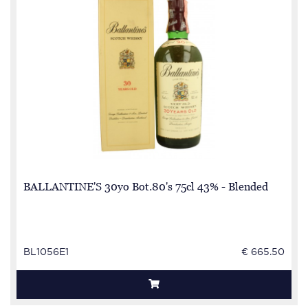
BALLANTINE'S 30yo Bot.80's 75cl 43% - Blended
BL1056E1
€ 665.50