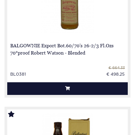
BALGOWNIE Export Bot.60/70's 26-2/3 Fl.Ozs
70°proof Robert Watson - Blended
€ 664.33
BL0381
€ 498.25