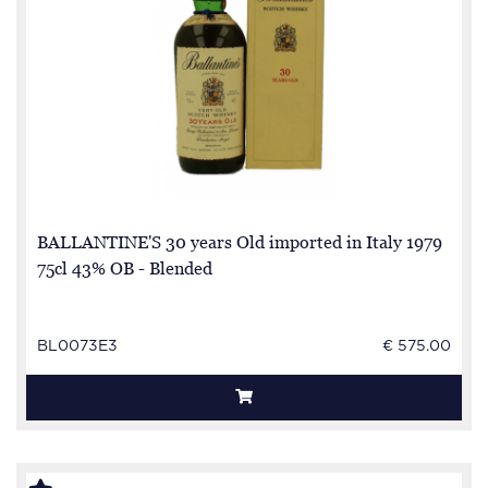
BALLANTINE'S 30 years Old imported in Italy 1979
75cl 43% OB - Blended
BL0073E3
€ 575.00