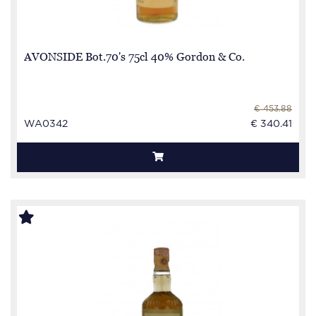
AVONSIDE Bot.70's 75cl 40% Gordon & Co.
€ 453.88
WA0342
€ 340.41