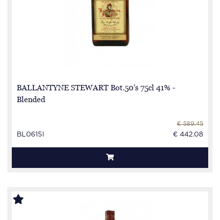
BALLANTYNE STEWART Bot.50's 75cl 41% -
Blended
€ 589.45
BL0615I
€ 442.08