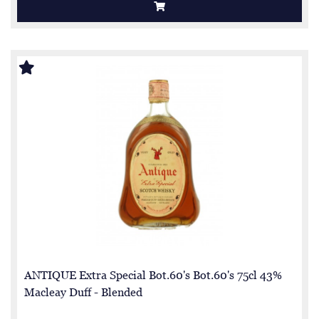
ANTIQUE Extra Special Bot.60's Bot.60's 75cl 43%
Macleay Duff - Blended