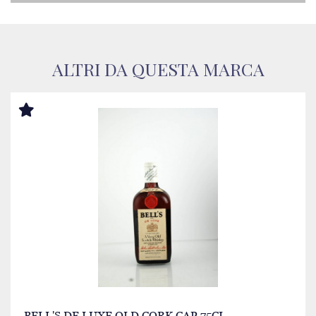
ALTRI DA QUESTA MARCA
BELL'S DE LUXE OLD CORK CAP 75CL