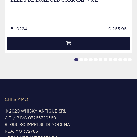
BL0224
€ 263.96
CHI SIAMO
© 2020 WHISKY ANTIQUE SRL
C.F. / P.IVA 03266720360
REGISTRO IMPRESE DI MODENA
REA: MO 372785