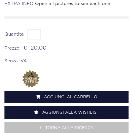
EXTRA INFO
Open all pictures to see each one
Quantità
€ 120.00
Prezzo
Senza IVA
AGGIUNGI AL CARRELLO
AGGIUNGI ALLA WISHLIST
TORNA ALLA RICERCA