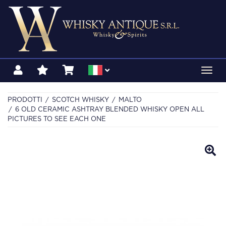
Toggl
navig
PRODOTTI
SCOTCH WHISKY
MALTO
6 OLD CERAMIC ASHTRAY BLENDED WHISKY OPEN ALL
PICTURES TO SEE EACH ONE