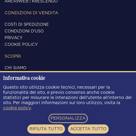
AREA9WEB
|
KRESCENDO
CONDIZIONI DI VENDITA
COSTI DI SPEDIZIONE
CONDIZIONI D'USO
PRIVACY
COOKIE POLICY
SCOPRI
CHI SIAMO
CONTATTI
Informativa cookie
SEGUICI
Questo sito utilizza cookie tecnici, necessari per la
funzionalità del sito, e previo consenso anche cookie
statistici per misurare le interazioni dell'utente all'interno del
sito. Per maggiori informazioni sul loro utilizzo, visita la
cookie policy
.
METODI DI PAGAMENTO
PERSONALIZZA
RIFIUTA TUTTO
ACCETTA TUTTO