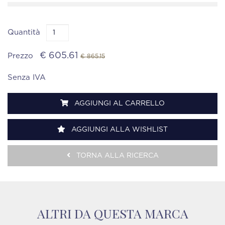
Quantità
€ 605.61
Prezzo
€ 865.15
Senza IVA
AGGIUNGI AL CARRELLO
AGGIUNGI ALLA WISHLIST
TORNA ALLA RICERCA
ALTRI DA QUESTA MARCA