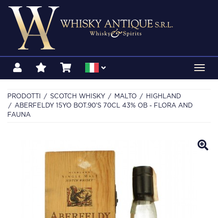
Toggl
navig
PRODOTTI
SCOTCH WHISKY
MALTO
HIGHLAND
ABERFELDY 15YO BOT.90'S 70CL 43% OB - FLORA AND
FAUNA