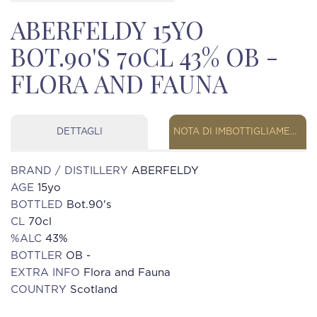
ABERFELDY 15YO
BOT.90'S 70CL 43% OB -
FLORA AND FAUNA
DETTAGLI
NOTA DI IMBOTTIGLIAMENTO
BRAND / DISTILLERY
ABERFELDY
AGE
15yo
BOTTLED
Bot.90's
CL
70cl
%ALC
43%
BOTTLER
OB -
EXTRA INFO
Flora and Fauna
COUNTRY
Scotland