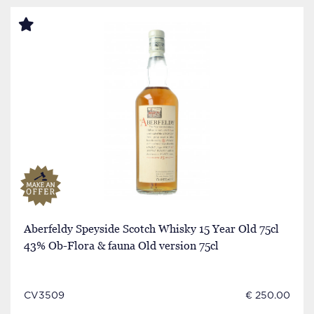
Aberfeldy Speyside Scotch Whisky 15 Year Old 75cl
43% Ob-Flora & fauna Old version 75cl
CV3509
€ 250.00