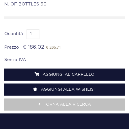
N. OF BOTTLES
90
Quantità
€ 186.02
Prezzo
€ 265.74
Senza IVA
AGGIUNGI AL CARRELLO
AGGIUNGI ALLA WISHLIST
TORNA ALLA RICERCA