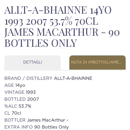
ALLT-A-BHAINNE 14YO
1993 2007 53.7% 70CL
JAMES MACARTHUR - 90
BOTTLES ONLY
DETTAGLI
NOTA DI IMBOTTIGLIAMENTO
BRAND / DISTILLERY
ALLT-A-BHAINNE
AGE
14yo
VINTAGE
1993
BOTTLED
2007
%ALC
53.7%
CL
70cl
BOTTLER
James MacArthur -
EXTRA INFO
90 Bottles Only