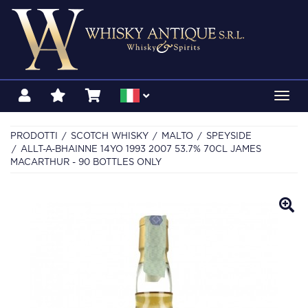
Toggl
navig
PRODOTTI
SCOTCH WHISKY
MALTO
SPEYSIDE
ALLT-A-BHAINNE 14YO 1993 2007 53.7% 70CL JAMES
MACARTHUR - 90 BOTTLES ONLY