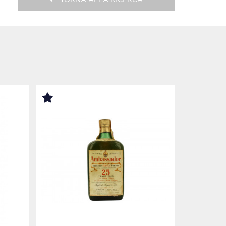
TORNA ALLA RICERCA