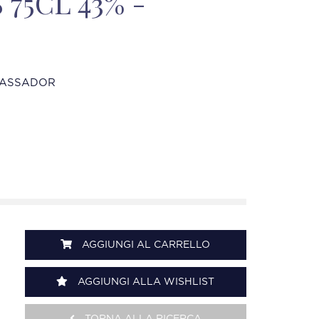
 75CL 43% -
ASSADOR
AGGIUNGI AL CARRELLO
AGGIUNGI ALLA WISHLIST