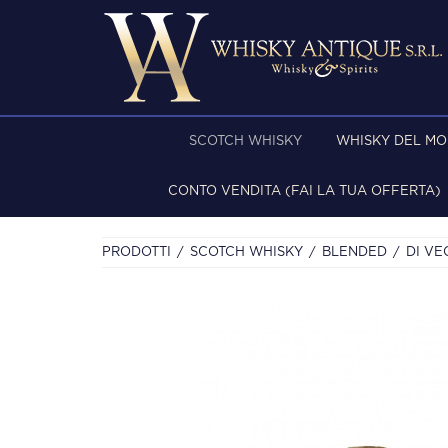
SCOTCH WHISKY
WHISKY DEL M
CONTO VENDITA (FAI LA TUA OFFERTA)
PRODOTTI
SCOTCH WHISKY
BLENDED
DI VE