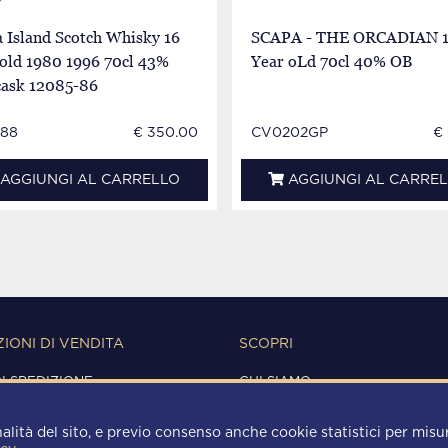
 Island Scotch Whisky 16
SCAPA - THE ORCADIAN 
 old 1980 1996 70cl 43%
Year oLd 70cl 40% OB
cask 12085-86
88
€ 350.00
CV0202GP
€
AGGIUNGI AL CARRELLO
AGGIUNGI AL CARRE
IONI DI VENDITA
SCOPRI
DI SPEDIZIONE
CHI SIAMO
IONI D'USO
CONTATTI
Y
alità del sito, e previo consenso anche cookie statistici per misura