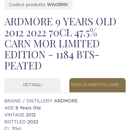
Codice prodotto
WA0899i
ARDMORE 9 YEARS OLD
2012 2022 70CL 47.5%
CARN MOR LIMITED
EDITION - 1184 BTS-
PEATED
DETTAGLI
NOTA DI IMBOTTIGLIAMENTO
BRAND / DISTILLERY
ARDMORE
AGE
9 Years Old
VINTAGE
2012
BOTTLED
2022
CL
70cl