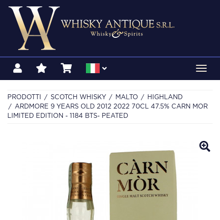
Toggl
navig
PRODOTTI
SCOTCH WHISKY
MALTO
HIGHLAND
ARDMORE 9 YEARS OLD 2012 2022 70CL 47.5% CARN MOR
LIMITED EDITION - 1184 BTS- PEATED