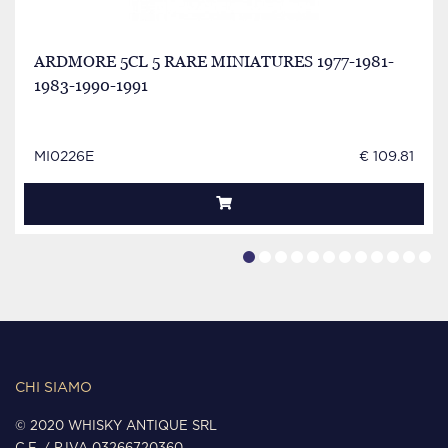
ARDMORE 5CL 5 RARE MINIATURES 1977-1981-
1983-1990-1991
MI0226E
€ 109.81
CHI SIAMO
© 2020 WHISKY ANTIQUE SRL