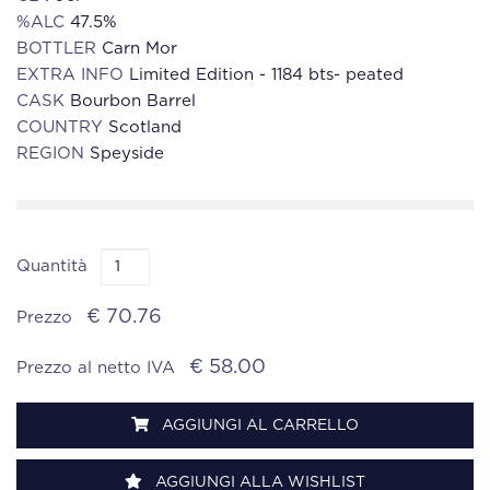
%ALC
47.5%
BOTTLER
Carn Mor
EXTRA INFO
Limited Edition - 1184 bts- peated
CASK
Bourbon Barrel
COUNTRY
Scotland
REGION
Speyside
Quantità
€ 70.76
Prezzo
€ 58.00
Prezzo al netto IVA
AGGIUNGI AL CARRELLO
AGGIUNGI ALLA WISHLIST