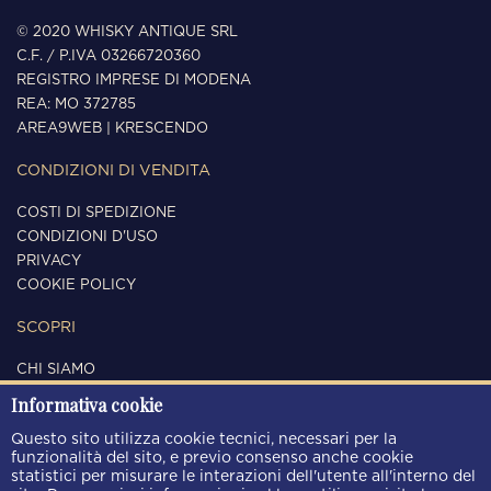
© 2020 WHISKY ANTIQUE SRL
C.F. / P.IVA 03266720360
REGISTRO IMPRESE DI MODENA
REA: MO 372785
AREA9WEB
|
KRESCENDO
CONDIZIONI DI VENDITA
COSTI DI SPEDIZIONE
CONDIZIONI D'USO
PRIVACY
COOKIE POLICY
SCOPRI
CHI SIAMO
CONTATTI
Informativa cookie
SEGUICI
Questo sito utilizza cookie tecnici, necessari per la
funzionalità del sito, e previo consenso anche cookie
statistici per misurare le interazioni dell'utente all'interno del