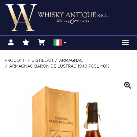
Toggl
navig
PRODOTTI
DISTILLATI
ARMAGNAC
ARMAGNAC BARON DE LUSTRAC 1940 70CL 40%