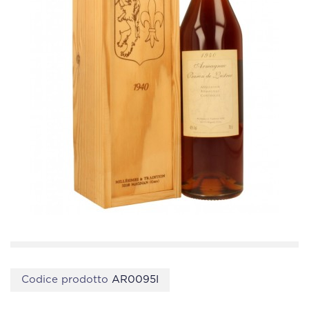
Codice prodotto
AR0095I