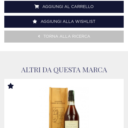
AGGIUNGI AL CARRELLO
AGGIUNGI ALLA WISHLIST
TORNA ALLA RICERCA
ALTRI DA QUESTA MARCA