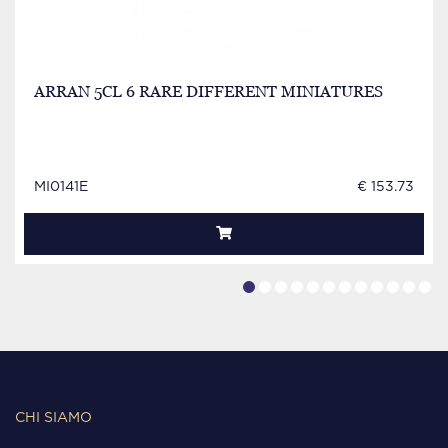
ARRAN 5CL 6 RARE DIFFERENT MINIATURES
MI0141E
€ 153.73
CHI SIAMO