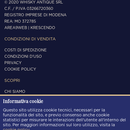
© 2020 WHISKY ANTIQUE SRL
C.F. / P.IVA 03266720360
REGISTRO IMPRESE DI MODENA
REA: MO 372785
AREA9WEB
|
KRESCENDO
CONDIZIONI DI VENDITA
COSTI DI SPEDIZIONE
CONDIZIONI D'USO
PRIVACY
COOKIE POLICY
SCOPRI
CHI SIAMO
CONTATTI
Informativa cookie
SEGUICI
Questo sito utilizza cookie tecnici, necessari per la
funzionalità del sito, e previo consenso anche cookie
statistici per misurare le interazioni dell'utente all'interno del
sito. Per maggiori informazioni sul loro utilizzo, visita la