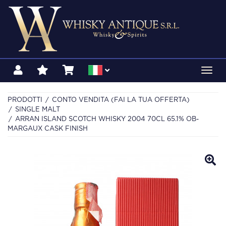
Toggl
navig
PRODOTTI
CONTO VENDITA (FAI LA TUA OFFERTA)
SINGLE MALT
ARRAN ISLAND SCOTCH WHISKY 2004 70CL 65.1% OB-
MARGAUX CASK FINISH