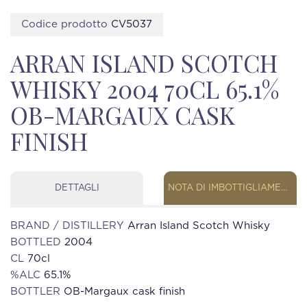
Codice prodotto
CV5037
ARRAN ISLAND SCOTCH
WHISKY 2004 70CL 65.1%
OB-MARGAUX CASK
FINISH
DETTAGLI
NOTA DI IMBOTTIGLIAMENTO
BRAND / DISTILLERY
Arran Island Scotch Whisky
BOTTLED
2004
CL
70cl
%ALC
65.1%
BOTTLER
OB-Margaux cask finish