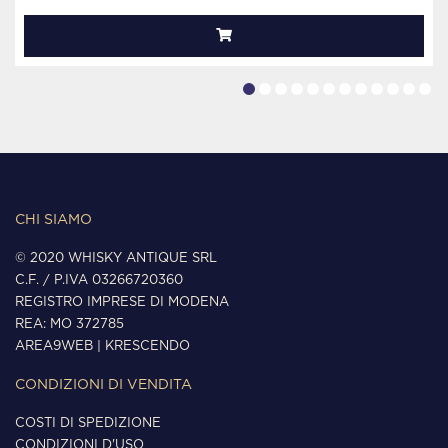
CHI SIAMO
© 2020 WHISKY ANTIQUE SRL
C.F. / P.IVA 03266720360
REGISTRO IMPRESE DI MODENA
REA: MO 372785
AREA9WEB
|
KRESCENDO
CONDIZIONI DI VENDITA
COSTI DI SPEDIZIONE
CONDIZIONI D'USO