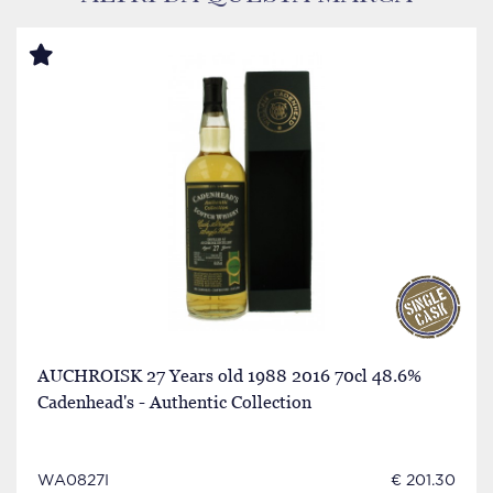
AUCHROISK 27 Years old 1988 2016 70cl 48.6%
Cadenhead's - Authentic Collection
WA0827I
€ 201.30