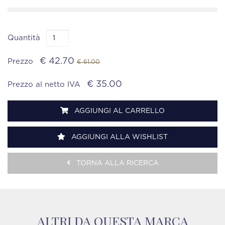
Quantità
€ 42.70
Prezzo
€ 61.00
€ 35.00
Prezzo al netto IVA
AGGIUNGI AL CARRELLO
AGGIUNGI ALLA WISHLIST
TORNA ALLA RICERCA
ALTRI DA QUESTA MARCA