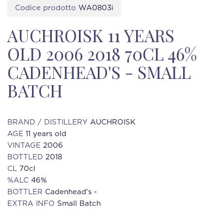
Codice prodotto
WA0803i
AUCHROISK 11 YEARS
OLD 2006 2018 70CL 46%
CADENHEAD'S - SMALL
BATCH
BRAND / DISTILLERY
AUCHROISK
AGE
11 years old
VINTAGE
2006
BOTTLED
2018
CL
70cl
%ALC
46%
BOTTLER
Cadenhead's -
EXTRA INFO
Small Batch