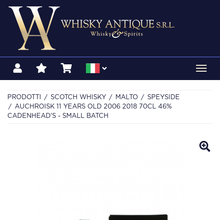
Toggl
navig
PRODOTTI
SCOTCH WHISKY
MALTO
SPEYSIDE
AUCHROISK 11 YEARS OLD 2006 2018 70CL 46%
CADENHEAD'S - SMALL BATCH