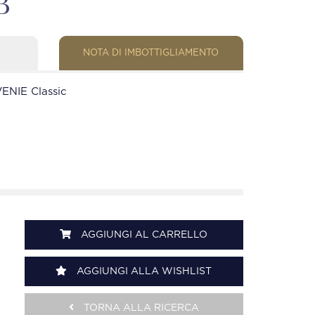
B
NOTA DI IMBOTTIGLIAMENTO
ENIE Classic
AGGIUNGI AL CARRELLO
AGGIUNGI ALLA WISHLIST
TORNA ALLA RICERCA