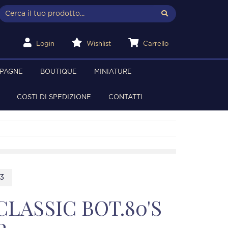
Login
Wishlist
Carrello
MPAGNE
BOUTIQUE
MINIATURE
COSTI DI SPEDIZIONE
CONTATTI
3
CLASSIC BOT.80'S