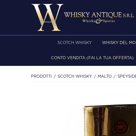
SCOTCH WHISKY
WHISKY DEL M
CONTO VENDITA (FAI LA TUA OFFERTA)
PRODOTTI
SCOTCH WHISKY
MALTO
SPEYSID