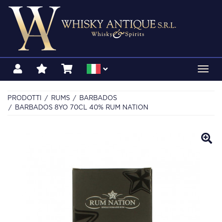
Toggl
navig
PRODOTTI
RUMS
BARBADOS
BARBADOS 8YO 70CL 40% RUM NATION