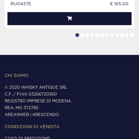
RU0437E
€ 165.00
CHI SIAMO
© 2020 WHISKY ANTIQUE SRL
C.F. / P.IVA 03266720360
REGISTRO IMPRESE DI MODENA
REA: MO 372785
AREA9WEB
|
KRESCENDO
CONDIZIONI DI VENDITA
COSTI DI SPEDIZIONE