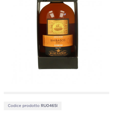
Codice prodotto
RU0465I