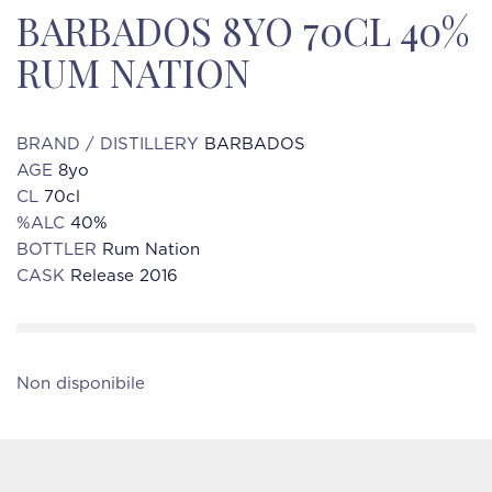
BARBADOS 8YO 70CL 40%
RUM NATION
BRAND / DISTILLERY
BARBADOS
AGE
8yo
CL
70cl
%ALC
40%
BOTTLER
Rum Nation
CASK
Release 2016
Non disponibile