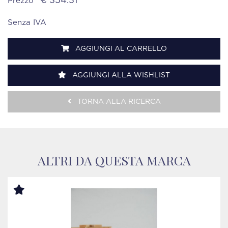
€ 354.31
Prezzo
Senza IVA
AGGIUNGI AL CARRELLO
AGGIUNGI ALLA WISHLIST
TORNA ALLA RICERCA
ALTRI DA QUESTA MARCA