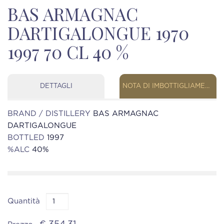
BAS ARMAGNAC
DARTIGALONGUE 1970
1997 70 CL 40 %
DETTAGLI
NOTA DI IMBOTTIGLIAMENTO
BRAND / DISTILLERY
BAS ARMAGNAC
DARTIGALONGUE
BOTTLED
1997
%ALC
40%
Quantità