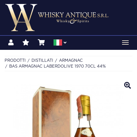
Toggl
navig
PRODOTTI
DISTILLATI
ARMAGNAC
BAS ARMAGNAC LABERDOLIVE 1970 70CL 44%