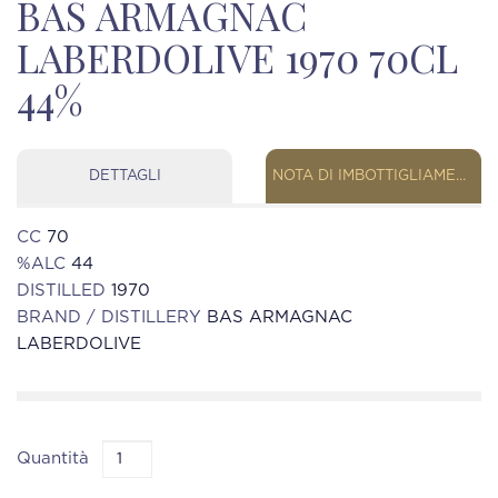
BAS ARMAGNAC
LABERDOLIVE 1970 70CL
44%
DETTAGLI
NOTA DI IMBOTTIGLIAMENTO
CC
70
%ALC
44
DISTILLED
1970
BRAND / DISTILLERY
BAS ARMAGNAC
LABERDOLIVE
Quantità