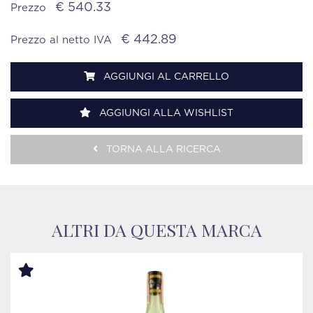
€ 540.33
Prezzo
€ 442.89
Prezzo al netto IVA
AGGIUNGI AL CARRELLO
AGGIUNGI ALLA WISHLIST
TORNA ALLA RICERCA
ALTRI DA QUESTA MARCA