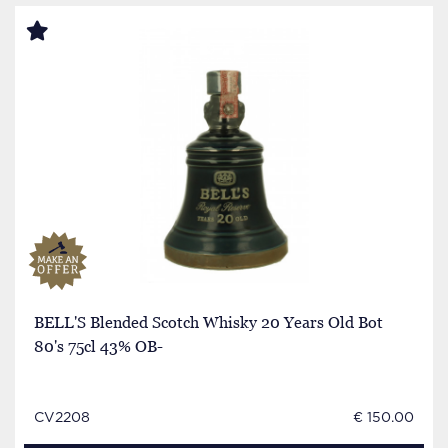
BELL'S Blended Scotch Whisky 20 Years Old Bot
80's 75cl 43% OB-
CV2208
€ 150.00