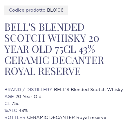
Codice prodotto
BL0106
BELL'S BLENDED
SCOTCH WHISKY 20
YEAR OLD 75CL 43%
CERAMIC DECANTER
ROYAL RESERVE
BRAND / DISTILLERY
BELL'S Blended Scotch Whisky
AGE
20 Year Old
CL
75cl
%ALC
43%
BOTTLER
CERAMIC DECANTER Royal reserve