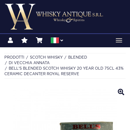
Toggl
navig
PRODOTTI
SCOTCH WHISKY
BLENDED
DI VECCHIA ANNATA
BELL'S BLENDED SCOTCH WHISKY 20 YEAR OLD 75CL 43%
CERAMIC DECANTER ROYAL RESERVE