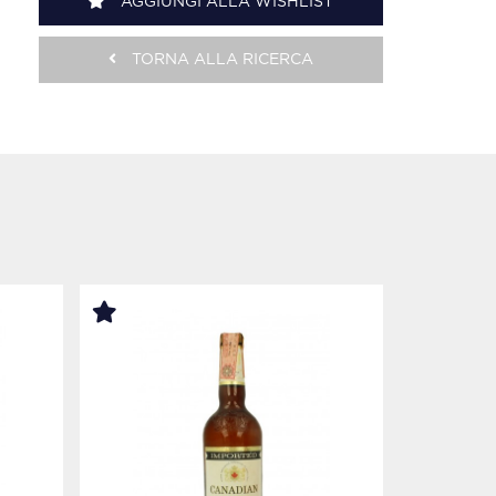
AGGIUNGI ALLA WISHLIST
TORNA ALLA RICERCA