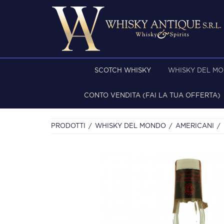
SCOTCH WHISKY
WHISKY DEL M
CONTO VENDITA (FAI LA TUA OFFERTA)
PRODOTTI
WHISKY DEL MONDO
AMERICANI