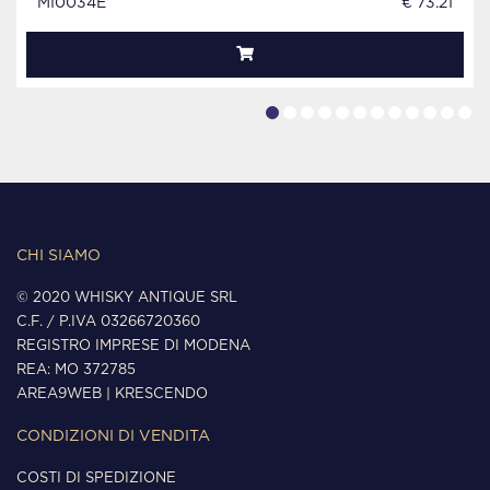
MI0034E
€ 73.21
CHI SIAMO
© 2020 WHISKY ANTIQUE SRL
C.F. / P.IVA 03266720360
REGISTRO IMPRESE DI MODENA
REA: MO 372785
AREA9WEB
|
KRESCENDO
CONDIZIONI DI VENDITA
COSTI DI SPEDIZIONE