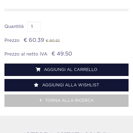
Quantità
€ 60.39
Prezzo
€ 80.52
€ 49.50
Prezzo al netto IVA
AGGIUNGI AL CARRELLO
AGGIUNGI ALLA WISHLIST
TORNA ALLA RICERCA