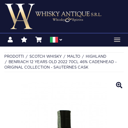
Toggl
navig
PRODOTTI
SCOTCH WHISKY
MALTO
HIGHLAND
BENRIACH 12 YEARS OLD 2022 70CL 46% CADENHEAD -
ORIGINAL COLLECTION - SAUTERNES CASK