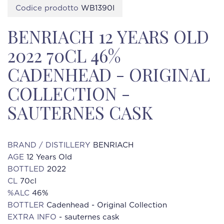
Codice prodotto
WB1390I
BENRIACH 12 YEARS OLD
2022 70CL 46%
CADENHEAD - ORIGINAL
COLLECTION -
SAUTERNES CASK
BRAND / DISTILLERY
BENRIACH
AGE
12 Years Old
BOTTLED
2022
CL
70cl
%ALC
46%
BOTTLER
Cadenhead - Original Collection
EXTRA INFO
- sauternes cask