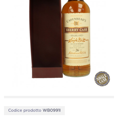
Codice prodotto
WB0991I