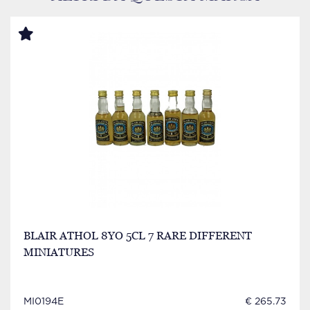
BLAIR ATHOL 8YO 5CL 7 RARE DIFFERENT
MINIATURES
MI0194E
€ 265.73