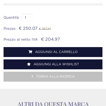
Quantità
€ 250.07
Prezzo
€ 357.24
€ 204.97
Prezzo al netto IVA
AGGIUNGI AL CARRELLO
AGGIUNGI ALLA WISHLIST
TORNA ALLA RICERCA
ALTRI DA QUESTA MARCA