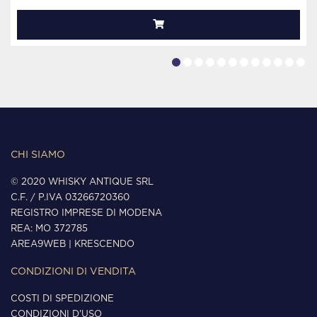
CHI SIAMO
© 2020 WHISKY ANTIQUE SRL
C.F. / P.IVA 03266720360
REGISTRO IMPRESE DI MODENA
REA: MO 372785
AREA9WEB
|
KRESCENDO
CONDIZIONI DI VENDITA
COSTI DI SPEDIZIONE
CONDIZIONI D'USO