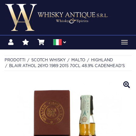
Toggl
navig
PRODOTTI
SCOTCH WHISKY
MALTO
HIGHLAND
BLAIR ATHOL 26YO 1989 2015 70CL 48.9% CADENHEAD'S