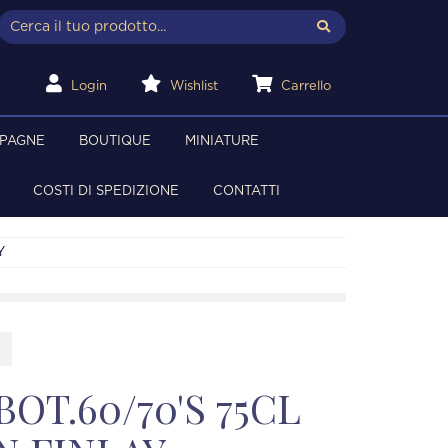
Login
Wishlist
Carrello
MPAGNE
BOUTIQUE
MINIATURE
COSTI DI SPEDIZIONE
CONTATTI
Y
OT.60/70'S 75CL