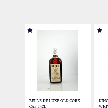
BELL'S DE LUXE OLD CORK
KIN
CAP 75CL
WHIT