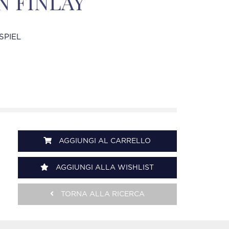
N FINLAY
SPIEL
AGGIUNGI AL CARRELLO
AGGIUNGI ALLA WISHLIST
TORNA ALLA RICERCA