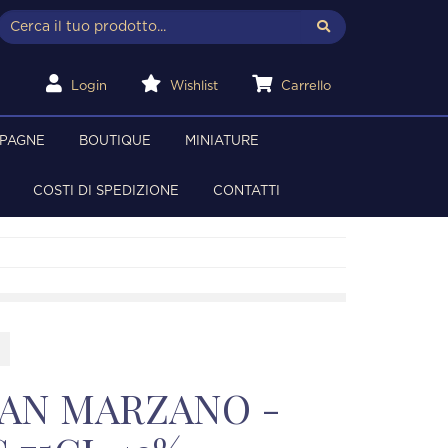
Login
Wishlist
Carrello
MPAGNE
BOUTIQUE
MINIATURE
COSTI DI SPEDIZIONE
CONTATTI
SAN MARZANO -