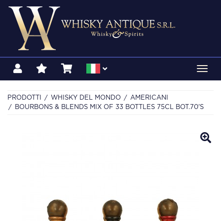
Toggl
navig
PRODOTTI
WHISKY DEL MONDO
AMERICANI
BOURBONS & BLENDS MIX OF 33 BOTTLES 75CL BOT.70'S