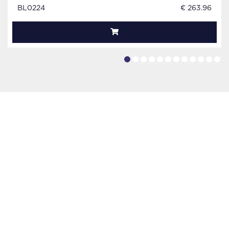
BL0224
€ 263.96