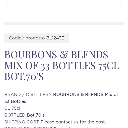
Codice prodotto
BL1243E
BOURBONS & BLENDS
MIX OF 33 BOTTLES 75CL
BOT.70'S
BRAND / DISTILLERY
BOURBONS & BLENDS Mix of
33 Bottles
CL
75cl
BOTTLED
Bot.70's
SHIPPING COST
Please contact us for the cost.