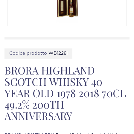
Codice prodotto
WB1228I
BRORA HIGHLAND
SCOTCH WHISKY 40
YEAR OLD 1978 2018 70CL
49.2% 200TH
ANNIVERSARY