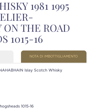
ISKY 1981 1995
VELIER-
Y ON THE ROAD
 1015-16
NOTA DI IMBOTTIGLIAMENTO
AHABHAIN Islay Scotch Whisky
hogsheads 1015-16