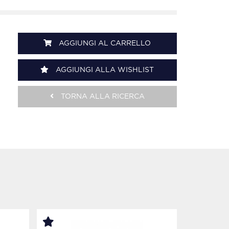
AGGIUNGI AL CARRELLO
AGGIUNGI ALLA WISHLIST
TORNA ALLA RICERCA