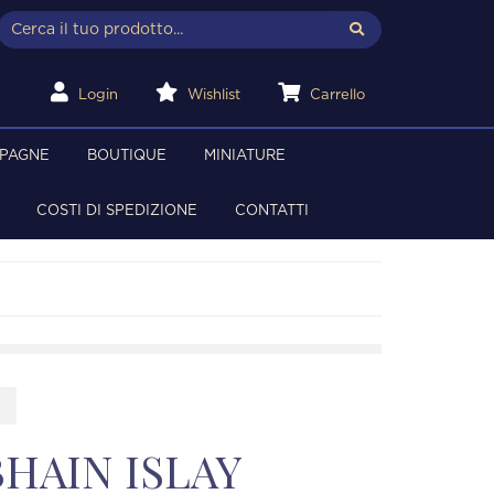
Login
Wishlist
Carrello
MPAGNE
BOUTIQUE
MINIATURE
COSTI DI SPEDIZIONE
CONTATTI
HAIN ISLAY