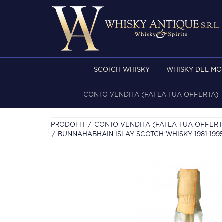
SCOTCH WHISKY
WHISKY DEL M
CONTO VENDITA (FAI LA TUA OFFERTA)
PRODOTTI
CONTO VENDITA (FAI LA TUA OFFERT
BUNNAHABHAIN ISLAY SCOTCH WHISKY 1981 199