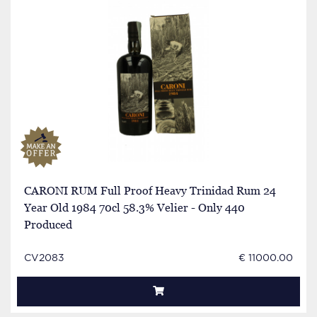
CARONI RUM Full Proof Heavy Trinidad Rum 24
Year Old 1984 70cl 58.3% Velier - Only 440
Produced
CV2083
€ 11000.00