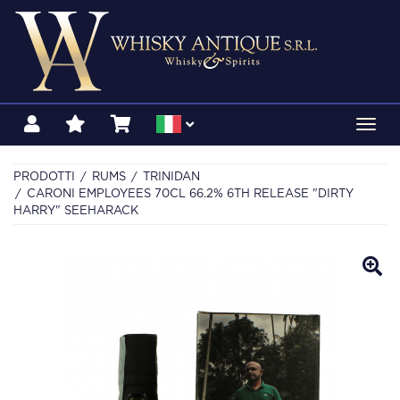
Toggl
navig
PRODOTTI
RUMS
TRINIDAN
CARONI EMPLOYEES 70CL 66.2% 6TH RELEASE "DIRTY
HARRY" SEEHARACK