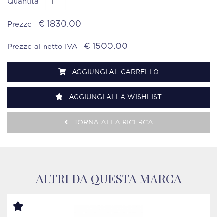
Quantità
€ 1830.00
Prezzo
€ 1500.00
Prezzo al netto IVA
AGGIUNGI AL CARRELLO
AGGIUNGI ALLA WISHLIST
TORNA ALLA RICERCA
ALTRI DA QUESTA MARCA