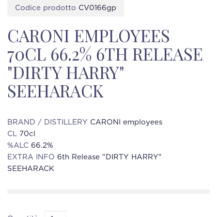
Codice prodotto
CV0166gp
CARONI EMPLOYEES
70CL 66.2% 6TH RELEASE
"DIRTY HARRY"
SEEHARACK
BRAND / DISTILLERY
CARONI employees
CL
70cl
%ALC
66.2%
EXTRA INFO
6th Release "DIRTY HARRY"
SEEHARACK