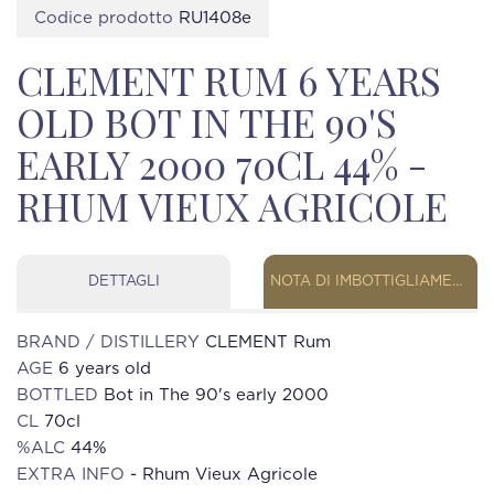
Codice prodotto
RU1408e
CLEMENT RUM 6 YEARS
OLD BOT IN THE 90'S
EARLY 2000 70CL 44% -
RHUM VIEUX AGRICOLE
DETTAGLI
NOTA DI IMBOTTIGLIAMENTO
BRAND / DISTILLERY
CLEMENT Rum
AGE
6 years old
BOTTLED
Bot in The 90's early 2000
CL
70cl
%ALC
44%
EXTRA INFO
- Rhum Vieux Agricole