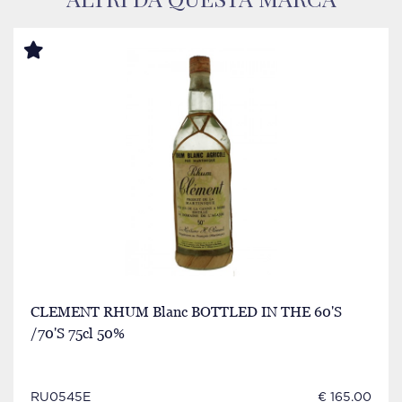
CLEMENT RHUM Blanc BOTTLED IN THE 60'S
/70'S 75cl 50%
RU0545E
€ 165.00