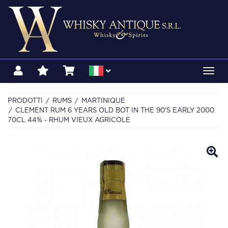
Toggl
navig
PRODOTTI
RUMS
MARTINIQUE
CLEMENT RUM 6 YEARS OLD BOT IN THE 90'S EARLY 2000
70CL 44% - RHUM VIEUX AGRICOLE