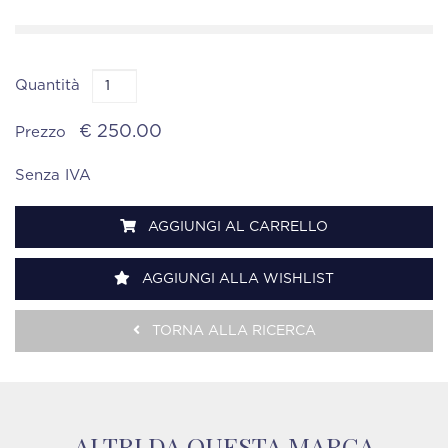
Quantità
€ 250.00
Prezzo
Senza IVA
AGGIUNGI AL CARRELLO
AGGIUNGI ALLA WISHLIST
TORNA ALLA RICERCA
ALTRI DA QUESTA MARCA