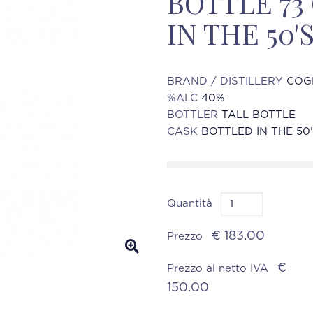
BOTTLE 73
IN THE 50'S
BRAND / DISTILLERY
COG
%ALC
40%
BOTTLER
TALL BOTTLE
CASK
BOTTLED IN THE 50'
Quantità
€ 183.00
Prezzo
€
Prezzo al netto IVA
150.00