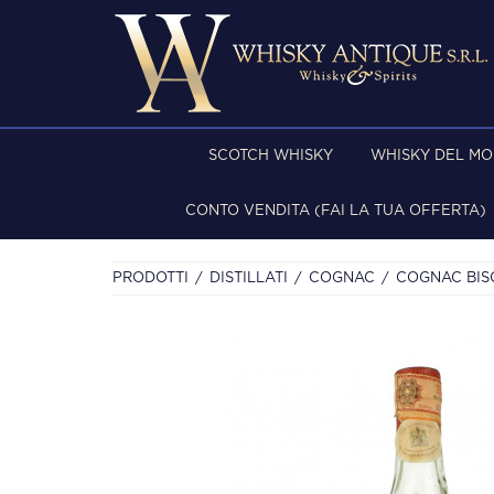
SCOTCH WHISKY
WHISKY DEL M
CONTO VENDITA (FAI LA TUA OFFERTA)
PRODOTTI
DISTILLATI
COGNAC
COGNAC BISQ