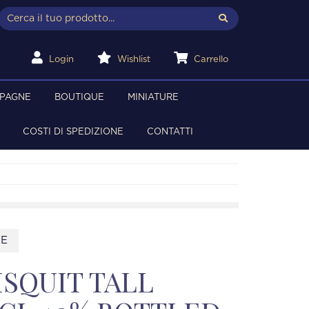
Login
Wishlist
Carrello
MPAGNE
BOUTIQUE
MINIATURE
COSTI DI SPEDIZIONE
CONTATTI
6E
SQUIT TALL