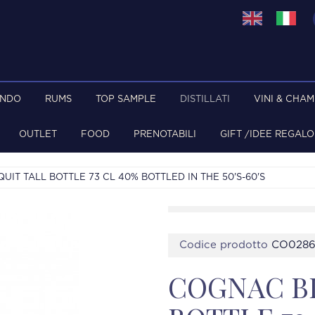
ONDO
RUMS
TOP SAMPLE
DISTILLATI
VINI & CHA
OUTLET
FOOD
PRENOTABILI
GIFT /IDEE REGALO
UIT TALL BOTTLE 73 CL 40% BOTTLED IN THE 50'S-60'S
Codice prodotto
CO028
COGNAC BI