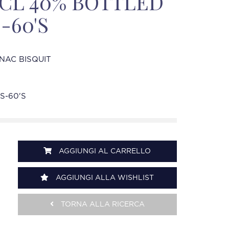
 CL 40% BOTTLED
-60'S
NAC BISQUIT
S-60'S
AGGIUNGI AL CARRELLO
AGGIUNGI ALLA WISHLIST
TORNA ALLA RICERCA