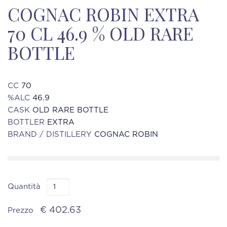
COGNAC ROBIN EXTRA
70 CL 46.9 % OLD RARE
BOTTLE
CC
70
%ALC
46.9
CASK
OLD RARE BOTTLE
BOTTLER
EXTRA
BRAND / DISTILLERY
COGNAC ROBIN
Quantità
€ 402.63
Prezzo