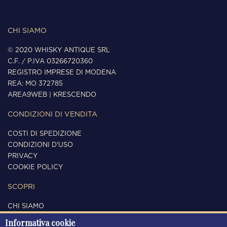
CHI SIAMO
© 2020 WHISKY ANTIQUE SRL
C.F. / P.IVA 03266720360
REGISTRO IMPRESE DI MODENA
REA: MO 372785
AREA9WEB
|
KRESCENDO
CONDIZIONI DI VENDITA
COSTI DI SPEDIZIONE
CONDIZIONI D'USO
PRIVACY
COOKIE POLICY
SCOPRI
CHI SIAMO
CONTATTI
Informativa cookie