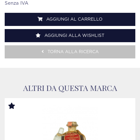
Senza IVA
AGGIUNGI AL CARRELLO
AGGIUNGI ALLA WISHLIST
TORNA ALLA RICERCA
ALTRI DA QUESTA MARCA