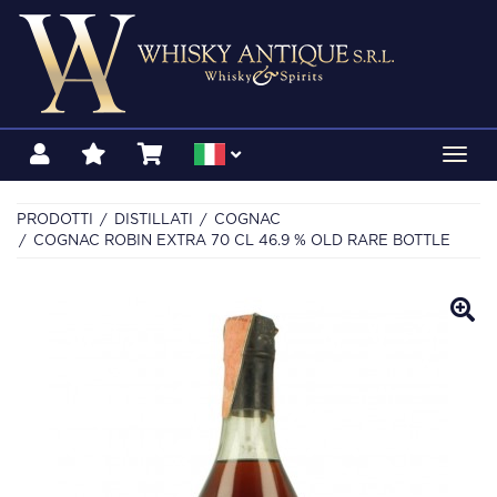
Toggl
navig
PRODOTTI
DISTILLATI
COGNAC
COGNAC ROBIN EXTRA 70 CL 46.9 % OLD RARE BOTTLE