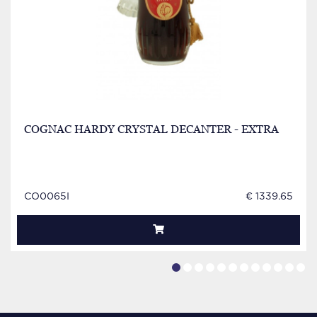
COGNAC HARDY CRYSTAL DECANTER - EXTRA
CO0065I
€ 1339.65