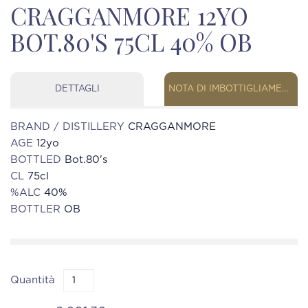
CRAGGANMORE 12YO
BOT.80'S 75CL 40% OB
DETTAGLI
NOTA DI IMBOTTIGLIAMENTO
BRAND / DISTILLERY
CRAGGANMORE
AGE
12yo
BOTTLED
Bot.80's
CL
75cl
%ALC
40%
BOTTLER
OB
Quantità