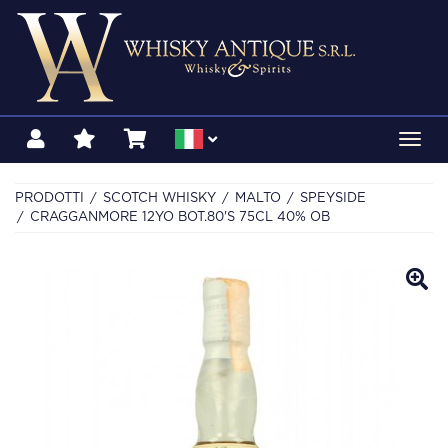
Toggl
navig
PRODOTTI
SCOTCH WHISKY
MALTO
SPEYSIDE
CRAGGANMORE 12YO BOT.80'S 75CL 40% OB