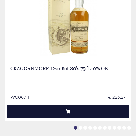
CRAGGANMORE 12yo Bot.80's 75cl 40% OB
WC0671I
€ 223.27