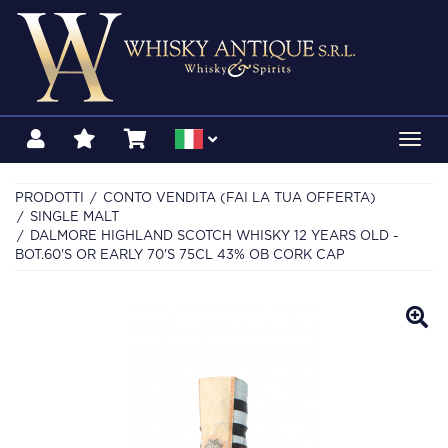
Toggl
navig
PRODOTTI
CONTO VENDITA (FAI LA TUA OFFERTA)
SINGLE MALT
DALMORE HIGHLAND SCOTCH WHISKY 12 YEARS OLD -
BOT.60'S OR EARLY 70'S 75CL 43% OB CORK CAP