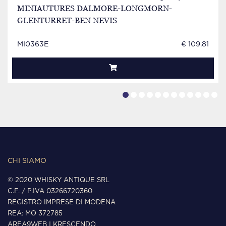
MINIAUTURES DALMORE-LONGMORN-
GLENTURRET-BEN NEVIS
MI0363E
€ 109.81
CHI SIAMO
© 2020 WHISKY ANTIQUE SRL
C.F. / P.IVA 03266720360
REGISTRO IMPRESE DI MODENA
REA: MO 372785
AREA9WEB
|
KRESCENDO