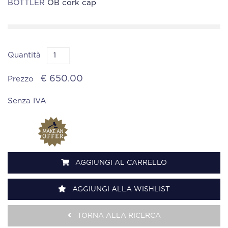
BOTTLER
OB cork cap
Quantità
€ 650.00
Prezzo
Senza IVA
AGGIUNGI AL CARRELLO
AGGIUNGI ALLA WISHLIST
TORNA ALLA RICERCA