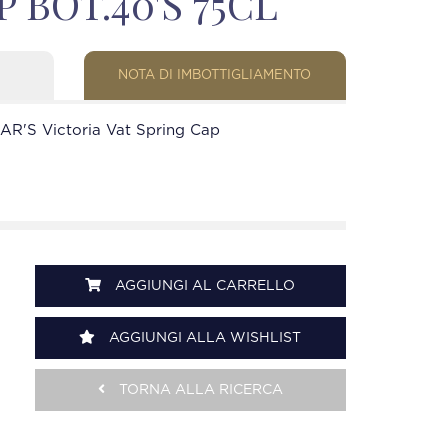
 BOT.40'S 75CL
NOTA DI IMBOTTIGLIAMENTO
R'S Victoria Vat Spring Cap
AGGIUNGI AL CARRELLO
AGGIUNGI ALLA WISHLIST
TORNA ALLA RICERCA