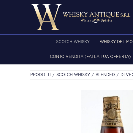
SCOTCH WHISKY
WHISKY DEL M
CONTO VENDITA (FAI LA TUA OFFERTA)
PRODOTTI
SCOTCH WHISKY
BLENDED
DI VE