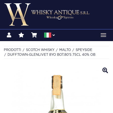
Toggl
navig
PRODOTTI
SCOTCH WHISKY
MALTO
SPEYSIDE
DUFFTOWN-GLENLIVET 8YO BOT.80'S 75CL 40% OB