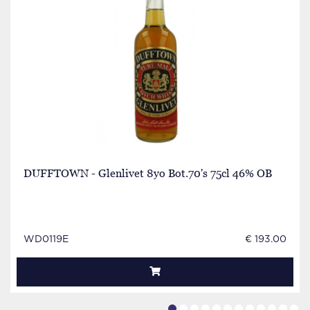
DUFFTOWN - Glenlivet 8yo Bot.70's 75cl 46% OB
WD0119E
€ 193.00