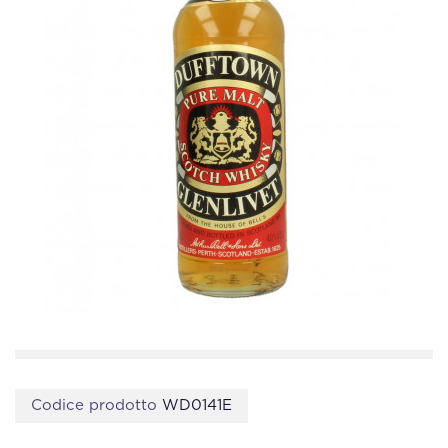
Codice prodotto
WD0141E