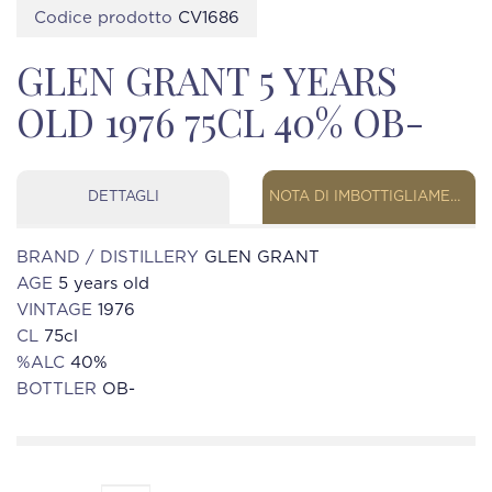
Codice prodotto
CV1686
GLEN GRANT 5 YEARS
OLD 1976 75CL 40% OB-
DETTAGLI
NOTA DI IMBOTTIGLIAMENTO
BRAND / DISTILLERY
GLEN GRANT
AGE
5 years old
VINTAGE
1976
CL
75cl
%ALC
40%
BOTTLER
OB-