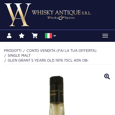
Toggl
navig
PRODOTTI
CONTO VENDITA (FAI LA TUA OFFERTA)
SINGLE MALT
GLEN GRANT 5 YEARS OLD 1976 75CL 40% OB-