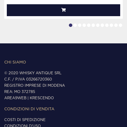
CHI SIAMO
© 2020 WHISKY ANTIQUE SRL
C.F. / P.IVA 03266720360
REGISTRO IMPRESE DI MODENA
REA: MO 372785
AREA9WEB
|
KRESCENDO
CONDIZIONI DI VENDITA
COSTI DI SPEDIZIONE
CONDIZIONI D'USO