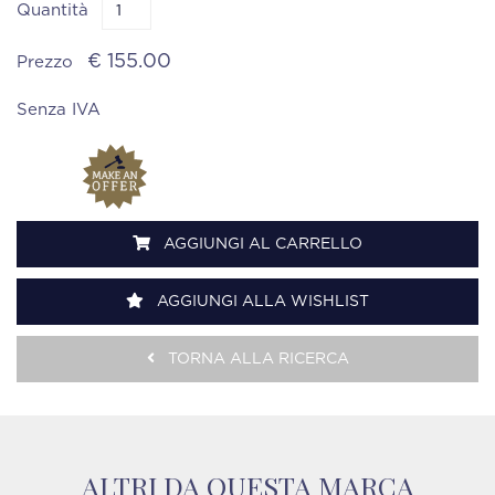
Quantità
€ 155.00
Prezzo
Senza IVA
AGGIUNGI AL CARRELLO
AGGIUNGI ALLA WISHLIST
TORNA ALLA RICERCA
ALTRI DA QUESTA MARCA