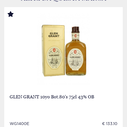
GLEN GRANT 10yo Bot.80's 75cl 43% OB
WG1400E
€ 133.10