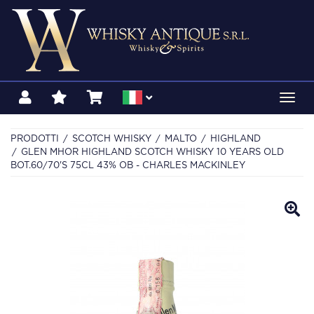
Toggl
navig
PRODOTTI
SCOTCH WHISKY
MALTO
HIGHLAND
GLEN MHOR HIGHLAND SCOTCH WHISKY 10 YEARS OLD
BOT.60/70'S 75CL 43% OB - CHARLES MACKINLEY