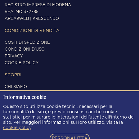
REGISTRO IMPRESE DI MODENA
REA: MO 372785
AREA9WEB
|
KRESCENDO
CONDIZIONI DI VENDITA
COSTI DI SPEDIZIONE
CONDIZIONI D'USO
PRIVACY
COOKIE POLICY
SCOPRI
CHI SIAMO
CONTATTI
Informativa cookie
SEGUICI
Questo sito utilizza cookie tecnici, necessari per la
funzionalità del sito, e previo consenso anche cookie
statistici per misurare le interazioni dell'utente all'interno del
sito. Per maggiori informazioni sul loro utilizzo, visita la
cookie policy
.
METODI DI PAGAMENTO
PERSONALIZZA