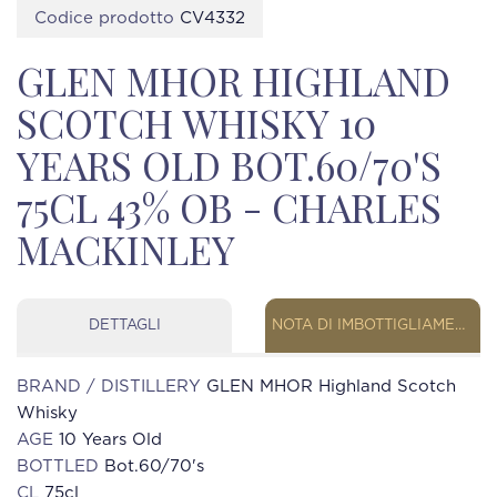
Codice prodotto
CV4332
GLEN MHOR HIGHLAND
SCOTCH WHISKY 10
YEARS OLD BOT.60/70'S
75CL 43% OB - CHARLES
MACKINLEY
DETTAGLI
NOTA DI IMBOTTIGLIAMENTO
BRAND / DISTILLERY
GLEN MHOR Highland Scotch
Whisky
AGE
10 Years Old
BOTTLED
Bot.60/70's
CL
75cl