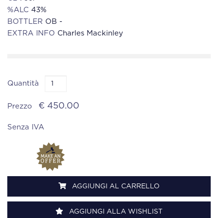
%ALC
43%
BOTTLER
OB -
EXTRA INFO
Charles Mackinley
Quantità
€ 450.00
Prezzo
Senza IVA
AGGIUNGI AL CARRELLO
AGGIUNGI ALLA WISHLIST