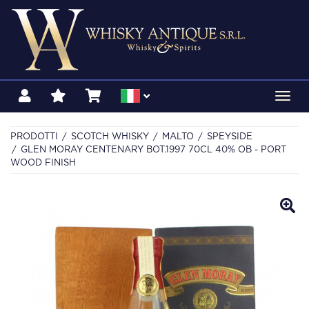
Toggl
navig
PRODOTTI
SCOTCH WHISKY
MALTO
SPEYSIDE
GLEN MORAY CENTENARY BOT.1997 70CL 40% OB - PORT
WOOD FINISH