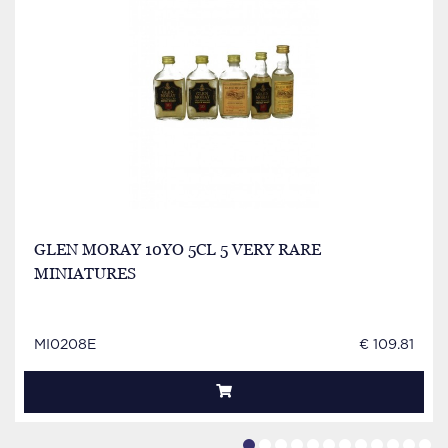
GLEN MORAY 10YO 5CL 5 VERY RARE
MINIATURES
MI0208E
€ 109.81