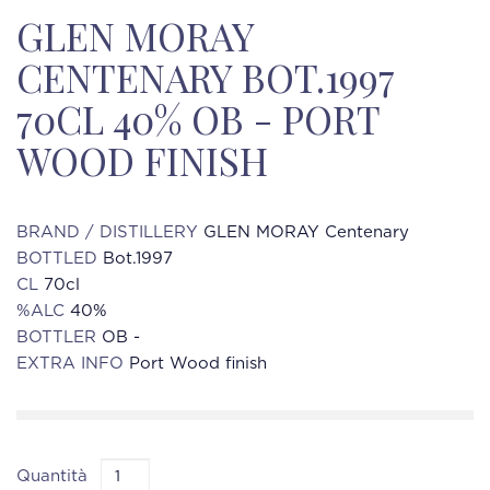
GLEN MORAY
CENTENARY BOT.1997
70CL 40% OB - PORT
WOOD FINISH
BRAND / DISTILLERY
GLEN MORAY Centenary
BOTTLED
Bot.1997
CL
70cl
%ALC
40%
BOTTLER
OB -
EXTRA INFO
Port Wood finish
Quantità