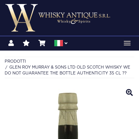
Toggl
navig
PRODOTTI
GLEN ROY MURRAY & SONS LTD OLD SCOTCH WHISKY WE
DO NOT GUARANTEE THE BOTTLE AUTHENTICITY 35 CL ??