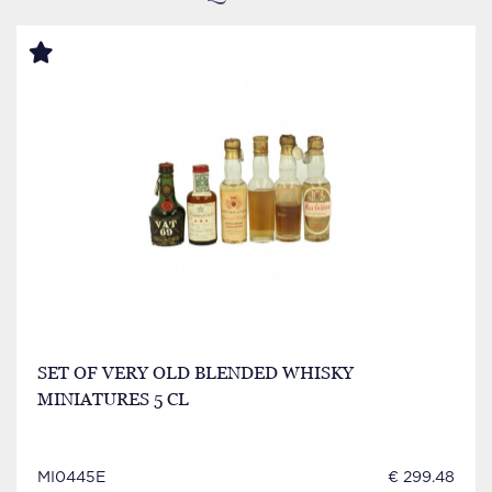
SET OF VERY OLD BLENDED WHISKY
MINIATURES 5 CL
MI0445E
€ 299.48