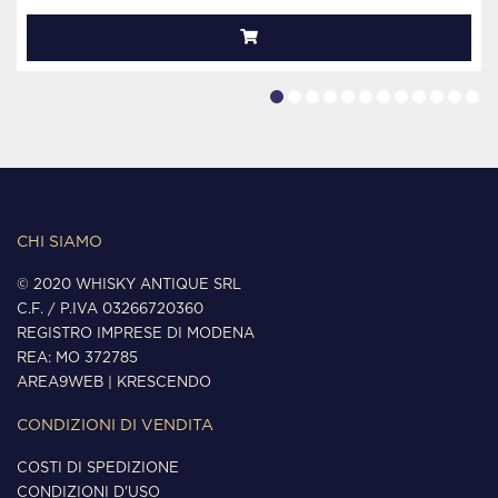
CHI SIAMO
© 2020 WHISKY ANTIQUE SRL
C.F. / P.IVA 03266720360
REGISTRO IMPRESE DI MODENA
REA: MO 372785
AREA9WEB
|
KRESCENDO
CONDIZIONI DI VENDITA
COSTI DI SPEDIZIONE
CONDIZIONI D'USO