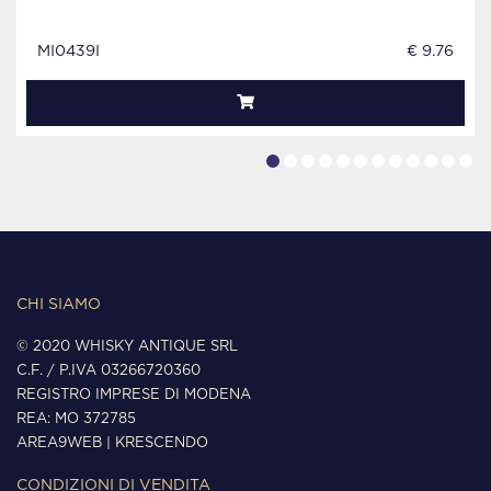
MI0439I
€ 9.76
CHI SIAMO
© 2020 WHISKY ANTIQUE SRL
C.F. / P.IVA 03266720360
REGISTRO IMPRESE DI MODENA
REA: MO 372785
AREA9WEB
|
KRESCENDO
CONDIZIONI DI VENDITA