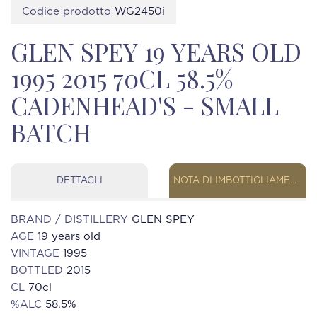
Codice prodotto
WG2450i
GLEN SPEY 19 YEARS OLD
1995 2015 70CL 58.5%
CADENHEAD'S - SMALL
BATCH
DETTAGLI
NOTA DI IMBOTTIGLIAMENTO
BRAND / DISTILLERY
GLEN SPEY
AGE
19 years old
VINTAGE
1995
BOTTLED
2015
CL
70cl
%ALC
58.5%