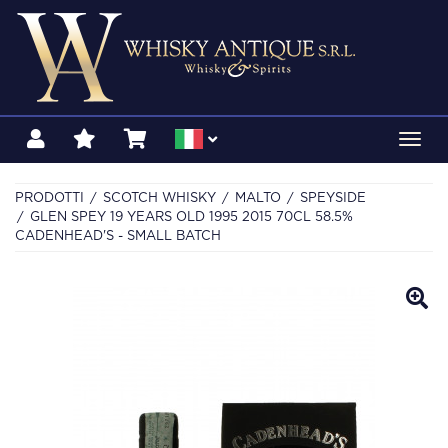
Toggl
navig
PRODOTTI
SCOTCH WHISKY
MALTO
SPEYSIDE
GLEN SPEY 19 YEARS OLD 1995 2015 70CL 58.5%
CADENHEAD'S - SMALL BATCH