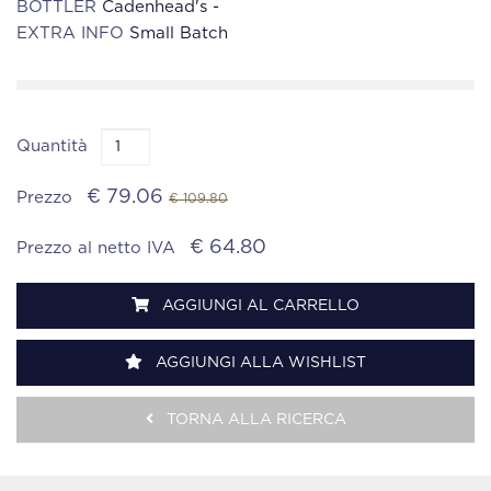
BOTTLER
Cadenhead's -
EXTRA INFO
Small Batch
Quantità
€ 79.06
Prezzo
€ 109.80
€ 64.80
Prezzo al netto IVA
AGGIUNGI AL CARRELLO
AGGIUNGI ALLA WISHLIST
TORNA ALLA RICERCA