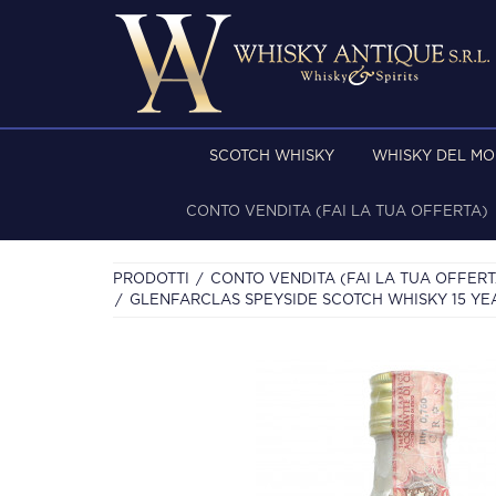
SCOTCH WHISKY
WHISKY DEL M
CONTO VENDITA (FAI LA TUA OFFERTA)
PRODOTTI
CONTO VENDITA (FAI LA TUA OFFERT
GLENFARCLAS SPEYSIDE SCOTCH WHISKY 15 YEA