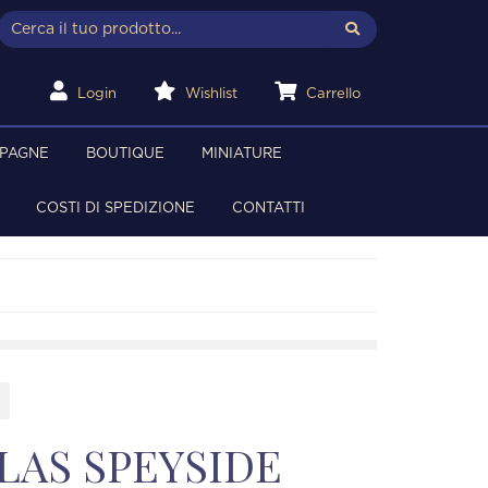
Login
Wishlist
Carrello
MPAGNE
BOUTIQUE
MINIATURE
COSTI DI SPEDIZIONE
CONTATTI
LAS SPEYSIDE