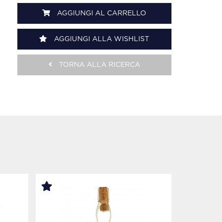
AGGIUNGI AL CARRELLO
AGGIUNGI ALLA WISHLIST
TORNA ALLA RICERCA