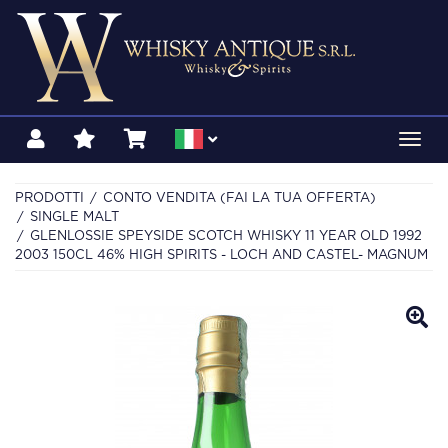
Toggl
navig
PRODOTTI
CONTO VENDITA (FAI LA TUA OFFERTA)
SINGLE MALT
GLENLOSSIE SPEYSIDE SCOTCH WHISKY 11 YEAR OLD 1992
2003 150CL 46% HIGH SPIRITS - LOCH AND CASTEL- MAGNUM