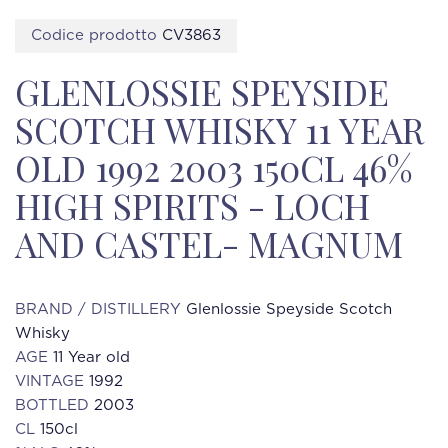
Codice prodotto
CV3863
GLENLOSSIE SPEYSIDE
SCOTCH WHISKY 11 YEAR
OLD 1992 2003 150CL 46%
HIGH SPIRITS - LOCH
AND CASTEL- MAGNUM
BRAND / DISTILLERY
Glenlossie Speyside Scotch
Whisky
AGE
11 Year old
VINTAGE
1992
BOTTLED
2003
CL
150cl