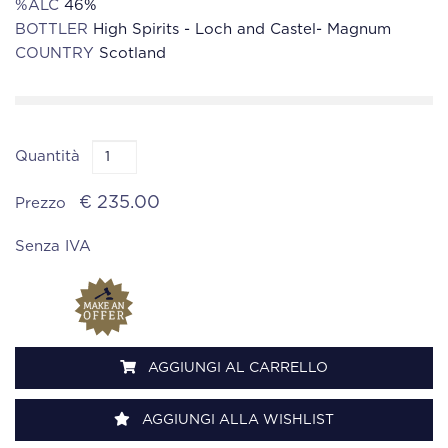
%ALC
46%
BOTTLER
High Spirits - Loch and Castel- Magnum
COUNTRY
Scotland
Quantità
€ 235.00
Prezzo
Senza IVA
AGGIUNGI AL CARRELLO
AGGIUNGI ALLA WISHLIST