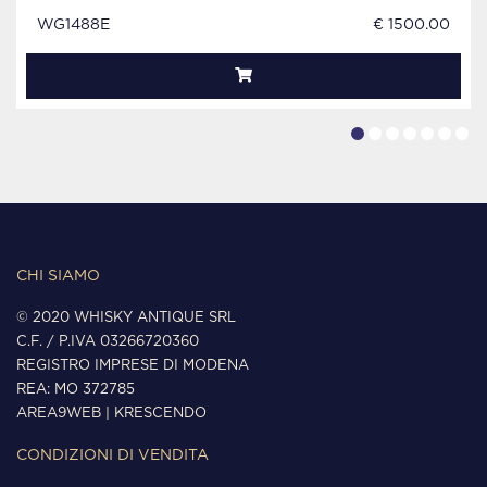
WG1488E
€ 1500.00
CHI SIAMO
© 2020 WHISKY ANTIQUE SRL
C.F. / P.IVA 03266720360
REGISTRO IMPRESE DI MODENA
REA: MO 372785
AREA9WEB
|
KRESCENDO
CONDIZIONI DI VENDITA