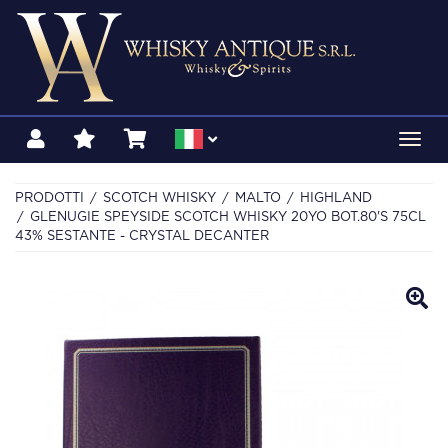
Toggl
navig
PRODOTTI
SCOTCH WHISKY
MALTO
HIGHLAND
GLENUGIE SPEYSIDE SCOTCH WHISKY 20YO BOT.80'S 75CL
43% SESTANTE - CRYSTAL DECANTER