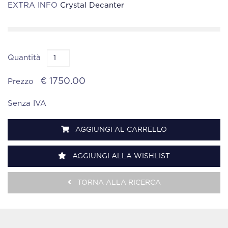
EXTRA INFO
Crystal Decanter
Quantità
€ 1750.00
Prezzo
Senza IVA
AGGIUNGI AL CARRELLO
AGGIUNGI ALLA WISHLIST
TORNA ALLA RICERCA