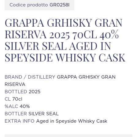
Codice prodotto
GR0258I
GRAPPA GRHISKY GRAN
RISERVA 2025 70CL 40%
SILVER SEAL AGED IN
SPEYSIDE WHISKY CASK
BRAND / DISTILLERY
GRAPPA GRHISKY GRAN
RISERVA
BOTTLED
2025
CL
70cl
%ALC
40%
BOTTLER
SILVER SEAL
EXTRA INFO
Aged in Speyside Whisky Cask