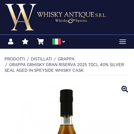
Toggl
navig
PRODOTTI
DISTILLATI
GRAPPA
GRAPPA GRHISKY GRAN RISERVA 2025 70CL 40% SILVER
SEAL AGED IN SPEYSIDE WHISKY CASK