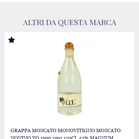
ALTRI DA QUESTA MARCA
GRAPPA MOSCATO MONOVITIGNO MOSCATO
NONINO YO 1990 1991 150CL 43% MAGNUM