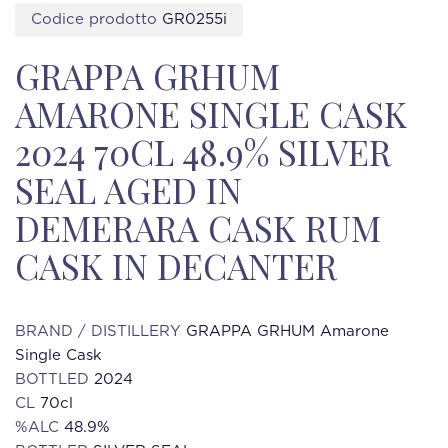
Codice prodotto
GR0255i
GRAPPA GRHUM
AMARONE SINGLE CASK
2024 70CL 48.9% SILVER
SEAL AGED IN
DEMERARA CASK RUM
CASK IN DECANTER
BRAND / DISTILLERY
GRAPPA GRHUM Amarone
Single Cask
BOTTLED
2024
CL
70cl
%ALC
48.9%