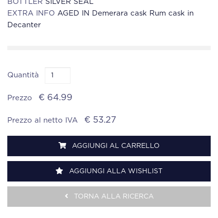
BOTTLER
SILVER SEAL
EXTRA INFO
AGED IN Demerara cask Rum cask in
Decanter
Quantità
€ 64.99
Prezzo
€ 53.27
Prezzo al netto IVA
AGGIUNGI AL CARRELLO
AGGIUNGI ALLA WISHLIST
TORNA ALLA RICERCA