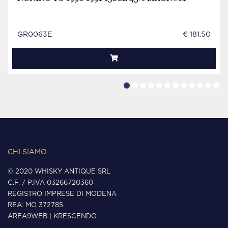
GR0063E
€ 181.50
CHI SIAMO
© 2020 WHISKY ANTIQUE SRL
C.F. / P.IVA 03266720360
REGISTRO IMPRESE DI MODENA
REA: MO 372785
AREA9WEB
|
KRESCENDO