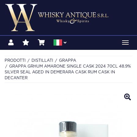
Toggl
navig
PRODOTTI
DISTILLATI
GRAPPA
GRAPPA GRHUM AMARONE SINGLE CASK 2024 70CL 48.9%
SILVER SEAL AGED IN DEMERARA CASK RUM CASK IN
DECANTER