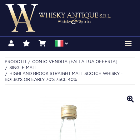
Toggl
navig
PRODOTTI
CONTO VENDITA (FAI LA TUA OFFERTA)
SINGLE MALT
HIGHLAND BROOK STRAIGHT MALT SCOTCH WHISKY -
BOT.60'S OR EARLY 70'S 75CL 40%