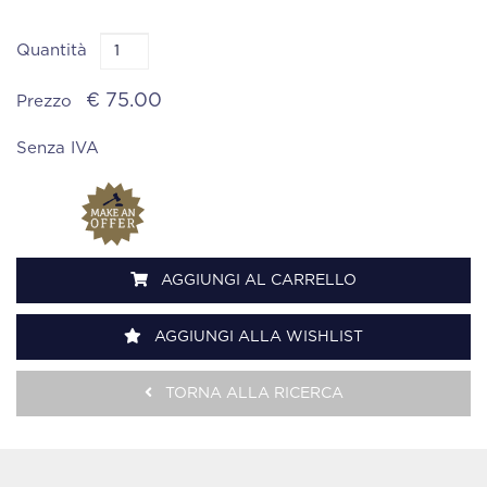
Quantità
€ 75.00
Prezzo
Senza IVA
AGGIUNGI AL CARRELLO
AGGIUNGI ALLA WISHLIST
TORNA ALLA RICERCA