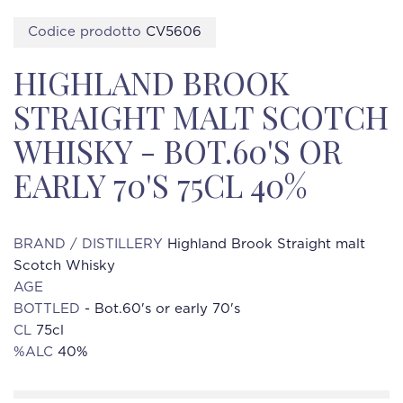
Codice prodotto
CV5606
HIGHLAND BROOK
STRAIGHT MALT SCOTCH
WHISKY - BOT.60'S OR
EARLY 70'S 75CL 40%
BRAND / DISTILLERY
Highland Brook Straight malt
Scotch Whisky
AGE
BOTTLED
- Bot.60's or early 70's
CL
75cl
%ALC
40%