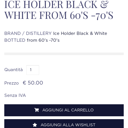
ICE HOLDER BLACK &
WHITE FROM 60'S -70'S
BRAND / DISTILLERY
Ice Holder Black & White
BOTTLED
from 60's -70's
Quantità
€ 50.00
Prezzo
Senza IVA
AGGIUNGI AL CARRELLO
AGGIUNGI ALLA WISHLIST