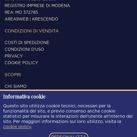
REGISTRO IMPRESE DI MODENA
REA: MO 372785
AREA9WEB
|
KRESCENDO
CONDIZIONI DI VENDITA
COSTI DI SPEDIZIONE
CONDIZIONI D'USO
PRIVACY
COOKIE POLICY
SCOPRI
CHI SIAMO
CONTATTI
Informativa cookie
SEGUICI
Questo sito utilizza cookie tecnici, necessari per la
funzionalità del sito, e previo consenso anche cookie
statistici per misurare le interazioni dell'utente all'interno del
sito. Per maggiori informazioni sul loro utilizzo, visita la
cookie policy
.
METODI DI PAGAMENTO