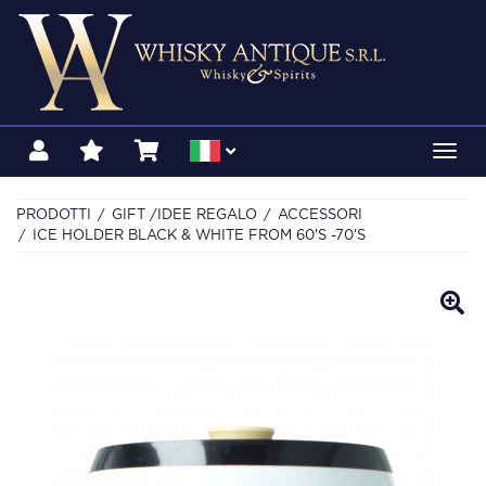
Toggl
navig
PRODOTTI
GIFT /IDEE REGALO
ACCESSORI
ICE HOLDER BLACK & WHITE FROM 60'S -70'S