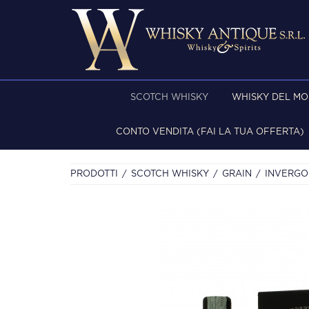
SCOTCH WHISKY
WHISKY DEL M
CONTO VENDITA (FAI LA TUA OFFERTA)
PRODOTTI
SCOTCH WHISKY
GRAIN
INVERGOR