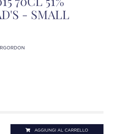
015 70CL 51%
'S - SMALL
ERGORDON
AGGIUNGI AL CARRELLO