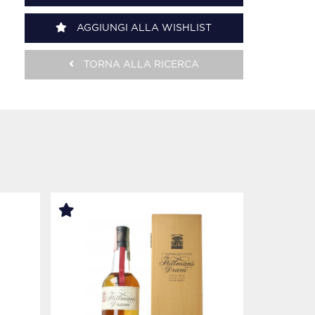
AGGIUNGI ALLA WISHLIST
TORNA ALLA RICERCA