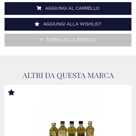
AGGIUNGI AL CARRELLO
AGGIUNGI ALLA WISHLIST
TORNA ALLA RICERCA
ALTRI DA QUESTA MARCA