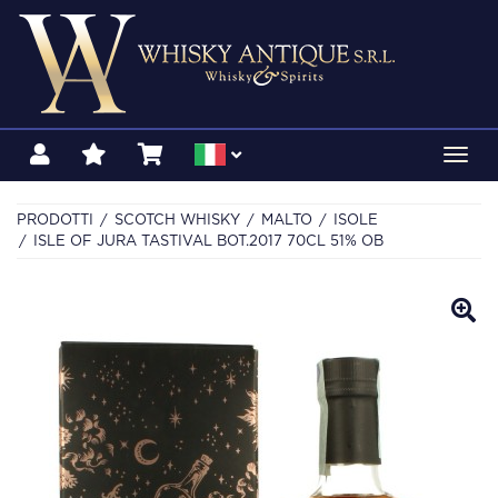
Toggl
navig
PRODOTTI
SCOTCH WHISKY
MALTO
ISOLE
ISLE OF JURA TASTIVAL BOT.2017 70CL 51% OB