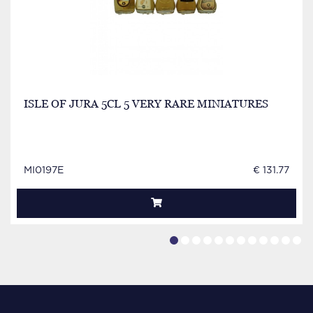
ISLE OF JURA 5CL 5 VERY RARE MINIATURES
MI0197E
€ 131.77