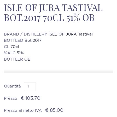
ISLE OF JURA TASTIVAL
BOT.2017 70CL 51% OB
BRAND / DISTILLERY
ISLE OF JURA Tastival
BOTTLED
Bot.2017
CL
70cl
%ALC
51%
BOTTLER
OB
Quantità
€ 103.70
Prezzo
€ 85.00
Prezzo al netto IVA