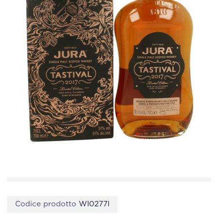
Codice prodotto
WI0277I