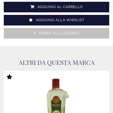
AGGIUNGI AL CARRELLO
AGGIUNGI ALLA WISHLIST
TORNA ALLA RICERCA
ALTRI DA QUESTA MARCA