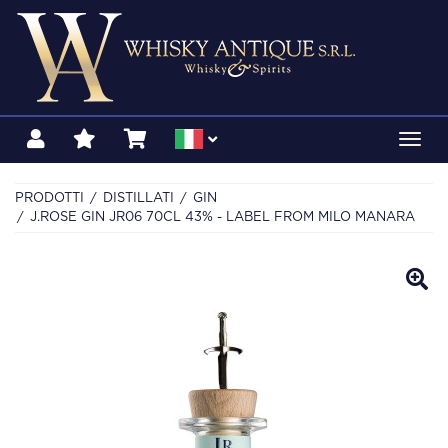
Toggl
navig
PRODOTTI
DISTILLATI
GIN
J.ROSE GIN JR06 70CL 43% - LABEL FROM MILO MANARA