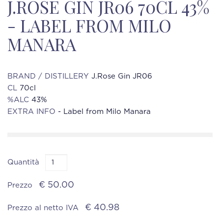
J.ROSE GIN JR06 70CL 43%
- LABEL FROM MILO
MANARA
BRAND / DISTILLERY
J.Rose Gin JR06
CL
70cl
%ALC
43%
EXTRA INFO
- Label from Milo Manara
Quantità
€ 50.00
Prezzo
€ 40.98
Prezzo al netto IVA