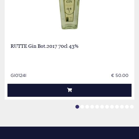
RUTTE Gin Bot.2017 70cl 43%
GI0124I
€ 50.00